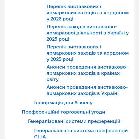
Перелік виставкових і
ярмаркових заходів за кордоном
у 2026 році
Перелік заходів виставково-
ярмаркової діяльності в Україні у
2025 році
Перелік виставкових і
ярмаркових заходів за кордоном
у 2025 році
Анонси проведення виставково-
ярмаркових заходів в країнах
світу
Анонси проведення виставково-
ярмаркових заходів в Україні
Інформація для бізнесу
Преференційні торговельні угоди
Генералізовані системи преференцій
Генералізована система преференцій
США