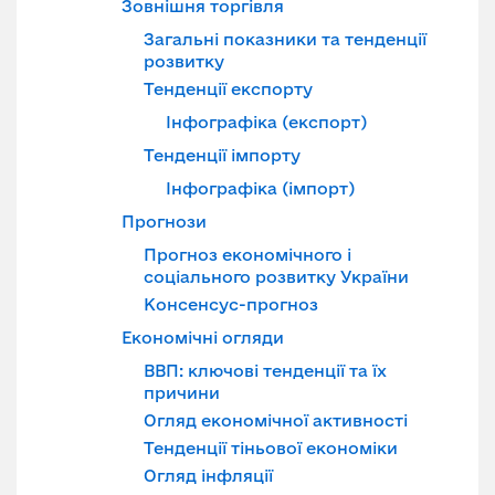
Зовнішня торгівля
Загальні показники та тенденції
розвитку
Тенденції експорту
Інфографіка (експорт)
Тенденції імпорту
Інфографіка (імпорт)
Прогнози
Прогноз економічного і
соціального розвитку України
Консенсус-прогноз
Економічні огляди
ВВП: ключові тенденції та їх
причини
Огляд економічної активності
Тенденції тіньової економіки
Огляд інфляції