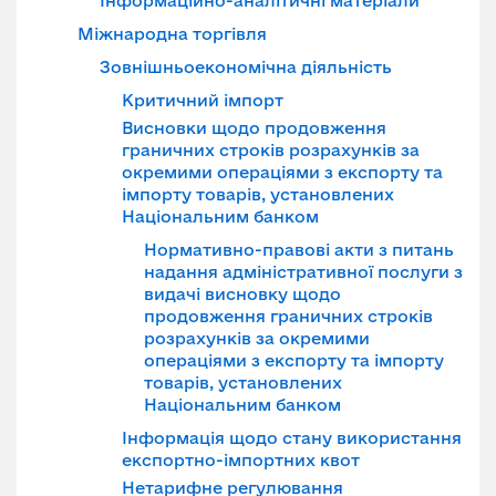
Інформаційно-аналітичні матеріали
Міжнародна торгівля
Зовнішньоекономічна діяльність
Критичний імпорт
Висновки щодо продовження
граничних строків розрахунків за
окремими операціями з експорту та
імпорту товарів, установлених
Національним банком
Нормативно-правові акти з питань
надання адміністративної послуги з
видачі висновку щодо
продовження граничних строків
розрахунків за окремими
операціями з експорту та імпорту
товарів, установлених
Національним банком
Інформація щодо стану використання
експортно-імпортних квот
Нетарифне регулювання