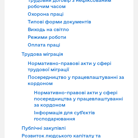
Трудовий договір з нефіксованим
робочим часом
Охорона праці
Типові форми документів
Виходь на світло
Режими роботи
Оплата праці
Трудова міграція
Нормативно-правові акти у сфері
трудової міграції
Посередництво у працевлаштуванні за
кордоном
Нормативно-правові акти у сфері
посередництва у працевлаштуванні
за кордоном
Інформація для суб’єктів
господарювання
Публічні закупівлі
Розвиток людського капіталу та