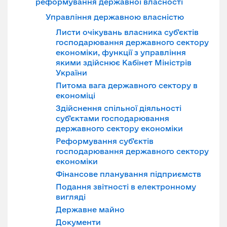
реформування державної власності
Управління державною власністю
Листи очікувань власника суб’єктів
господарювання державного сектору
економіки, функції з управління
якими здійснює Кабінет Міністрів
України
Питома вага державного сектору в
економіці
Здійснення спільної діяльності
суб’єктами господарювання
державного сектору економіки
Реформування суб’єктів
господарювання державного сектору
економіки
Фінансове планування підприємств
Подання звітності в електронному
вигляді
Державне майно
Документи