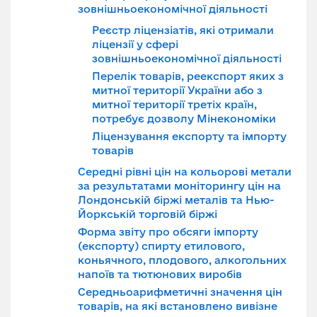
зовнішньоекономічної діяльності
Реєстр ліцензіатів, які отримали
ліцензії у сфері
зовнішньоекономічної діяльності
Перелік товарів, реекспорт яких з
митної території України або з
митної території третіх країн,
потребує дозволу Мінекономіки
Ліцензування експорту та імпорту
товарів
Середні рівні цін на кольорові метали
за результатами моніторингу цін на
Лондонській біржі металів та Нью-
Йоркській торговій біржі
Форма звіту про обсяги імпорту
(експорту) спирту етилового,
коньячного, плодового, алкогольних
напоїв та тютюнових виробів
Середньоарифметичні значення цін
товарів, на які встановлено вивізне