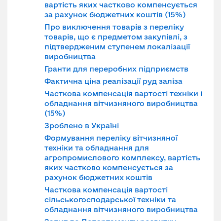
вартість яких частково компенсується
за рахунок бюджетних коштів (15%)
Про виключення товарів з переліку
товарів, що є предметом закупівлі, з
підтвердженим ступенем локалізації
виробництва
Гранти для переробних підприємств
Фактична ціна реалізації руд заліза
Часткова компенсація вартості техніки і
обладнання вітчизняного виробництва
(15%)
Зроблено в Україні
Формування переліку вітчизняної
техніки та обладнання для
агропромислового комплексу, вартість
яких частково компенсується за
рахунок бюджетних коштів
Часткова компенсація вартості
сільськогосподарської техніки та
обладнання вітчизняного виробництва