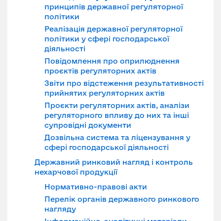
принципів державної регуляторної
політики
Реалізація державної регуляторної
політики у сфері господарської
діяльності
Повідомлення про оприлюднення
проєктів регуляторних актів
Звіти про відстеження результативності
прийнятих регуляторних актів
Проєкти регуляторних актів, аналізи
регуляторного впливу до них та інші
супровідні документи
Дозвільна система та ліцензування у
сфері господарської діяльності
Державний ринковий нагляд і контроль
нехарчової продукції
Нормативно-правові акти
Перелік органів державного ринкового
нагляду