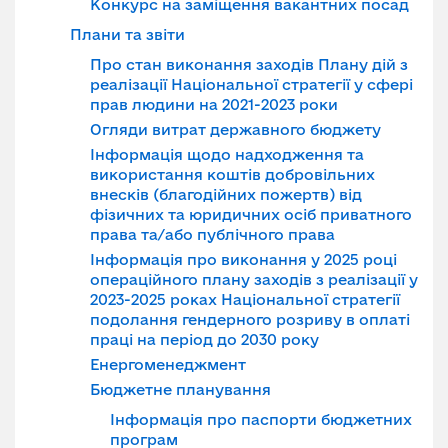
Конкурс на заміщення вакантних посад
Плани та звіти
Про стан виконання заходів Плану дій з
реалізації Національної стратегії у сфері
прав людини на 2021-2023 роки
Огляди витрат державного бюджету
Інформація щодо надходження та
використання коштів добровільних
внесків (благодійних пожертв) від
фізичних та юридичних осіб приватного
права та/або публічного права
Інформація про виконання у 2025 році
операційного плану заходів з реалізації у
2023-2025 роках Національної стратегії
подолання гендерного розриву в оплаті
праці на період до 2030 року
Енергоменеджмент
Бюджетне планування
Інформація про паспорти бюджетних
програм