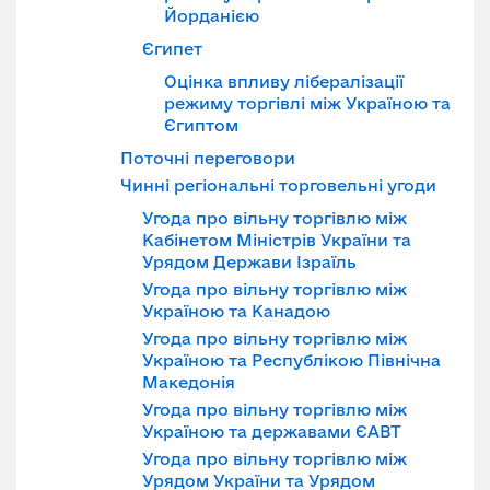
Йорданією
Єгипет
Оцінка впливу лібералізації
режиму торгівлі між Україною та
Єгиптом
Поточні переговори
Чинні регіональні торговельні угоди
Угода про вільну торгівлю між
Кабінетом Міністрів України та
Урядом Держави Ізраїль
Угода про вільну торгівлю між
Україною та Канадою
Угода про вільну торгівлю між
Україною та Республікою Північна
Македонія
Угода про вільну торгівлю між
Україною та державами ЄАВТ
Угода про вільну торгівлю між
Урядом України та Урядом