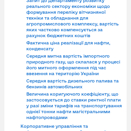
Запит до Департаменту розвитку
реального сектору економіки щодо
формування переліку вітчизняної
техніки та обладнання для
агропромислового комплексу, вартість
яких частково компенсується за
рахунок бюджетних коштів
Фактична ціна реалізації для нафти,
конденсату
Середня митна вартість імпортного
природного газу, що склалася у процесі
його митного оформлення під час
ввезення на територію України
Середня вартість дизельного палива та
бензинів автомобільних
Величина коригуючого коефіцієнту, що
застосовується до ставки рентної плати
у разі зміни тарифів на транспортування
однієї тонни нафти магістральними
нафтопроводами
Корпоративне управління та