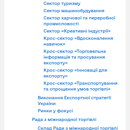
Сектор туризму
Сектор машинобудування
Сектор харчової та переробної
промисловості
Cектор «Креативні індустрії»
Крос-сектор «Вдосконалення
навичок»
Крос-сектор «Торговельна
інформація та просування
експорту»
Крос-сектор «Інновації для
експорту»
Крос-сектор «Транспортування
та спрощення умов торгівлі»
Виконання Експортної стратегії
України
Ринки у фокусі
Рада з міжнародної торгівлі
Склад Ради з міжнародної торгівлі