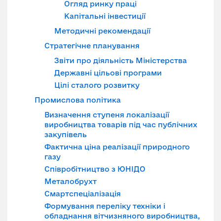
Огляд ринку праці
Капітальні інвестиції
Методичні рекомендації
Стратегічне планування
Звіти про діяльність Міністерства
Державні цільові програми
Цілі сталого розвитку
Промислова політика
Визначення ступеня локалізації
виробництва товарів під час публічних
закупівель
Фактична ціна реалізації природного
газу
Співробітництво з ЮНІДО
Металобрухт
Смартспеціалізація
Формування переліку техніки і
обладнання вітчизняного виробництва,