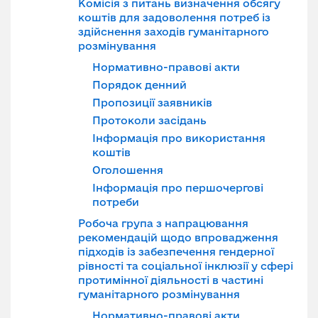
Комісія з питань визначення обсягу
коштів для задоволення потреб із
здійснення заходів гуманітарного
розмінування
Нормативно-правові акти
Порядок денний
Пропозиції заявників
Протоколи засідань
Інформація про використання
коштів
Оголошення
Інформація про першочергові
потреби
Робоча група з напрацювання
рекомендацій щодо впровадження
підходів із забезпечення гендерної
рівності та соціальної інклюзії у сфері
протимінної діяльності в частині
гуманітарного розмінування
Нормативно-правові акти