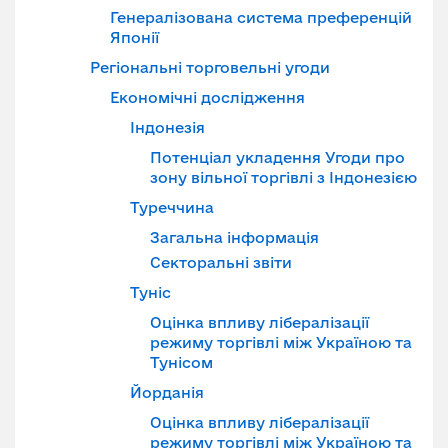
Генералізована система преференцій
Японії
Регіональні торговельні угоди
Економічні дослідження
Індонезія
Потенціал укладення Угоди про
зону вільної торгівлі з Індонезією
Туреччина
Загальна інформація
Секторальні звіти
Туніс
Оцінка впливу лібералізації
режиму торгівлі між Україною та
Тунісом
Йорданія
Оцінка впливу лібералізації
режиму торгівлі між Україною та