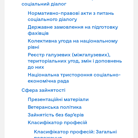
соціальний діалог
Нормативно-правові акти з питань
соціального діалогу
Державне замовлення на підготовку
фахівців
Колективна угода на національному
рівні
Реєстр галузевих (міжгалузевих),
територіальних угод, змін і доповнень
до них
Національна тристороння соціально-
економічна рада
Сфера зайнятості
Презентаційні матеріали
Ветеранська політика
Зайнятість без бар’єрів
Класифікатор професій
Класифікатор професій: Загальні
положення