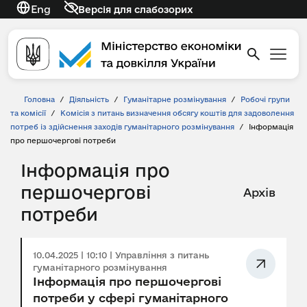
Eng
Версія для слабозорих
Головна
/
Діяльність
/
Гуманітарне розмінування
/
Робочі групи
та комісії
/
Комісія з питань визначення обсягу коштів для задоволення
потреб із здійснення заходів гуманітарного розмінування
/
Інформація
про першочергові потреби
Інформація про
першочергові
Архів
потреби
10.04.2025 | 10:10 | Управління з питань
гуманітарного розмінування
Інформація про першочергові
потреби у сфері гуманітарного