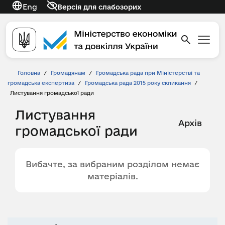
Eng
Версія для слабозорих
Головна
/
Громадянам
/
Громадська рада при Міністерстві та
громадська експертиза
/
Громадська рада 2015 року скликання
/
Листування громадської ради
Листування
Архів
громадської ради
Вибачте, за вибраним розділом немає
матеріалів.