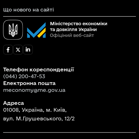
Що нового на сайті
Телефон кореспонденції
(044) 200-47-53
Електронна пошта
meconomy@me.gov.ua
Адреса
01008, Україна, м. Київ,
вул. М.Грушевського, 12/2