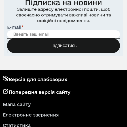
Підписка на новини
Залиште адресу електронної пошти, щоб
своєчасно отримувати важливі новини та
офіційні повідомлення.
E-mail
*
Підписатись
Версія для слабозорих
Попередня версія сайту
Мапа сайту
Електронне звернення
Статистика