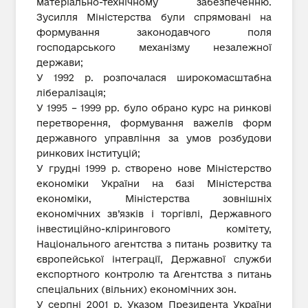
матеріально-технічному забезпеченню.
Зусилля Міністерства були спрямовані на
формування законодавчого поля
господарського механізму незалежної
держави;
У 1992 р. розпочалася широкомасштабна
лібералізація;
У 1995 – 1999 рр. було обрано курс на ринкові
перетворення, формування важелів форм
державного управління за умов розбудови
ринкових інституцій;
У грудні 1999 р. створено нове Міністерство
економіки України на базі Міністерства
економіки, Міністерства зовнішніх
економічних зв’язків і торгівлі, Державного
інвестиційно-клірингового комітету,
Національного агентства з питань розвитку та
європейської інтеграції, Державної служби
експортного контролю та Агентства з питань
спеціальних (вільних) економічних зон.
У серпні 2001 р. Указом Президента України