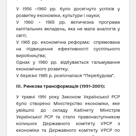
У 1956 –1960 рр. було досягнуто успіхів у
розвитку економіки, культури і науки;
У 1960 – 1965 рр. величезна програма
капітальних вкладень, яка не мала аналогів у
світі;
У 1965 рр. економічна реформа: спрямована
на підвищення ефективності суспільного
виробництва;
Однак у 1980 рр. відбувається гальмування
економічного розвитку;
У березні 1985 р. розпочалася “Перебудова”.
ІІІ. Ринкова трансформація (1991-2001):
У травні 1991 року Законом Української РСР
було створено Міністерство економіки, яке
увійшло до складу Кабінету Міністрів
Української РСР та стало правонаступником
колишніх Державного комітету УРСР з
економіки та Державного комітету УРСР по