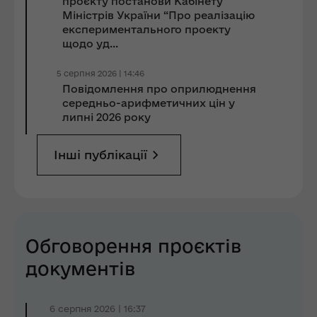
проєкту постанови Кабінету
Міністрів України “Про реалізацію
експериментального проекту
щодо уд...
5 серпня 2026 | 14:46
Повідомлення про оприлюднення
середньо-арифметичних цін у
липні 2026 року
Інші публікації
Обговорення проєктів
документів
6 серпня 2026 | 16:37