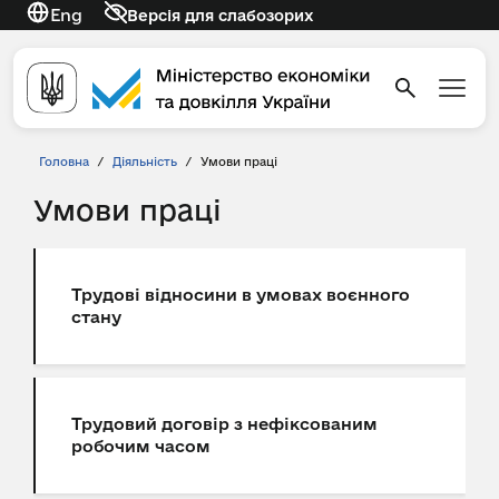
Eng
Версія для слабозорих
Головна
/
Діяльність
/
Умови праці
Умови праці
Трудові відносини в умовах воєнного
стану
Трудовий договір з нефіксованим
робочим часом