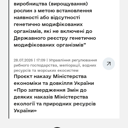
виробництва (вирощування)
рослин з метою встановлення
наявності або відсутності
генетично модифікованих
організмів, які не включені до
Державного реєстру генетично
модифікованих організмів”
28.07.2026 | 17:09 | Управління регулювання
рибного господарства, меліорації, водних
ресурсів та морських екосистем
Проєкт наказу Міністерства
економіки та довкілля України
«Про затвердження Змін до
деяких наказів Міністерства
екології та природних ресурсів
України»