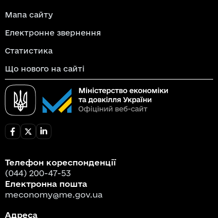
Мапа сайту
Електронне звернення
Статистика
Що нового на сайті
Телефон кореспонденції
(044) 200-47-53
Електронна пошта
meconomy@me.gov.ua
Адреса