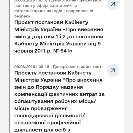
06.08.2026 | 16:37 | Департамент державної
політики у сфері санітарних та
фітосанітарних заходів і продовольчої
безпеки
Проєкт постанови Кабінету
Міністрів України «Про внесення
змін у додатки 1 і 2 до постанови
Кабінету Міністрів України від 9
червня 2011 р. № 641»
06.08.2026 | 09:48 | Департамент зайнятості
Проєкту постанови Кабінету
Міністрів України “Про внесення
змін до Порядку надання
компенсації фактичних витрат за
облаштування робочих місць/
місць провадження
господарської діяльності/
незалежної професійної
діяльності для осіб з