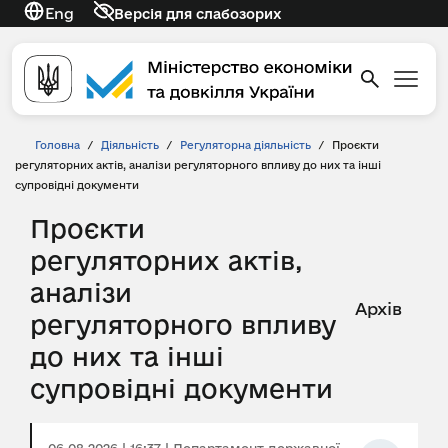
Eng
Версія для слабозорих
Головна
/
Діяльність
/
Регуляторна діяльність
/
Проєкти
регуляторних актів, аналізи регуляторного впливу до них та інші
супровідні документи
Проєкти
регуляторних актів,
аналізи
Архів
регуляторного впливу
до них та інші
супровідні документи