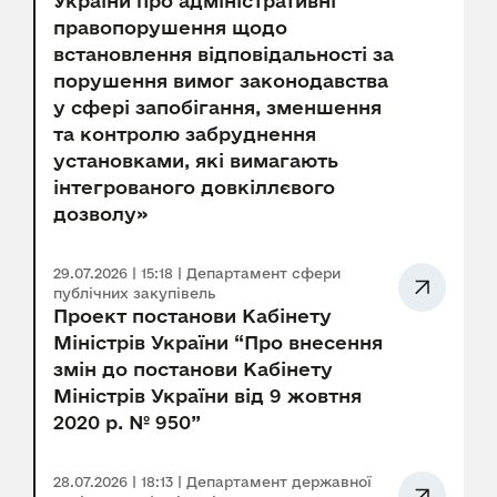
України про адміністративні
правопорушення щодо
встановлення відповідальності за
порушення вимог законодавства
у сфері запобігання, зменшення
та контролю забруднення
установками, які вимагають
інтегрованого довкіллєвого
дозволу»
29.07.2026 | 15:18 | Департамент сфери
публічних закупівель
Проект постанови Кабінету
Міністрів України “Про внесення
змін до постанови Кабінету
Міністрів України від 9 жовтня
2020 р. № 950”
28.07.2026 | 18:13 | Департамент державної