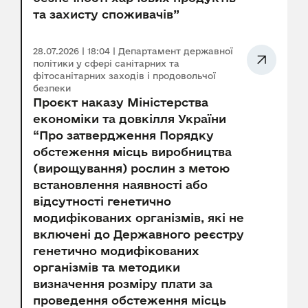
та захисту споживачів”
28.07.2026 | 18:04 | Департамент державної
політики у сфері санітарних та
фітосанітарних заходів і продовольчої
безпеки
Проєкт наказу Міністерства
економіки та довкілля України
“Про затвердження Порядку
обстеження місць виробництва
(вирощування) рослин з метою
встановлення наявності або
відсутності генетично
модифікованих організмів, які не
включені до Державного реєстру
генетично модифікованих
організмів та методики
визначення розміру плати за
проведення обстеження місць