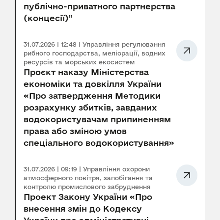
публічно-приватного партнерства
(концесії)”
31.07.2026 | 12:48 | Управління регулювання
рибного господарства, меліорації, водних
ресурсів та морських екосистем
Проєкт наказу Міністерства
економіки та довкілля України
«Про затвердження Методики
розрахунку збитків, завданих
водокористувачам припиненням
права або зміною умов
спеціального водокористування»
31.07.2026 | 09:19 | Управління охорони
атмосферного повітря, запобігання та
контролю промислового забруднення
Проект Закону України «Про
внесення змін до Кодексу