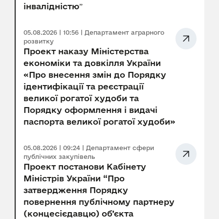
інвалідністюˮ
05.08.2026 | 10:56 | Департамент аграрного
розвитку
Проект наказу Міністерства
економіки та довкілля України
«Про внесення змін до Порядку
ідентифікації та реєстрації
великої рогатої худоби та
Порядку оформлення і видачі
паспорта великої рогатої худоби»
05.08.2026 | 09:24 | Департамент сфери
публічних закупівель
Проект постанови Кабінету
Міністрів України “Про
затвердження Порядку
повернення публічному партнеру
(концесієдавцю) об’єкта