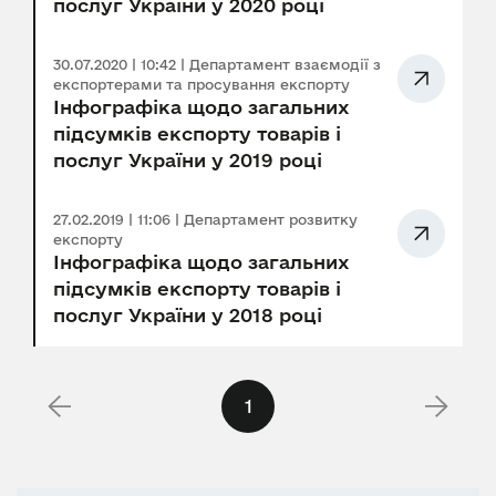
послуг України у 2020 році
30.07.2020 | 10:42 | Департамент взаємодії з
експортерами та просування експорту
Інфографіка щодо загальних
підсумків експорту товарів і
послуг України у 2019 році
27.02.2019 | 11:06 | Департамент розвитку
експорту
Інфографіка щодо загальних
підсумків експорту товарів і
послуг України у 2018 році
1