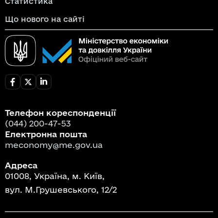
Статистика
Що нового на сайті
Телефон кореспонденції
(044) 200-47-53
Електронна пошта
meconomy@me.gov.ua
Адреса
01008, Україна, м. Київ,
вул. М.Грушевського, 12/2