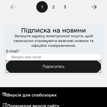
1
2
3
Підписка на новини
Залиште адресу електронної пошти, щоб
своєчасно отримувати важливі новини та
офіційні повідомлення.
E-mail
*
Підписатись
Версія для слабозорих
Попередня версія сайту