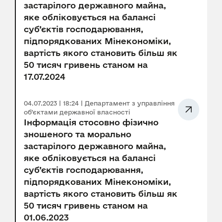
застарілого державного майна,
яке обліковується на балансі
суб’єктів господарювання,
підпорядкованих Мінекономіки,
вартість якого становить більш як
50 тисяч гривень станом на
17.07.2024
04.07.2023 | 18:24 | Департамент з управління
об’єктами державної власності
Інформація стосовно фізично
зношеного та морально
застарілого державного майна,
яке обліковується на балансі
суб’єктів господарювання,
підпорядкованих Мінекономіки,
вартість якого становить більш як
50 тисяч гривень станом на
01.06.2023