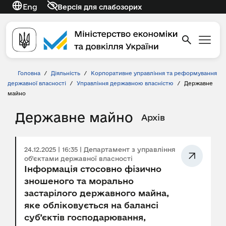
Eng
Версія для слабозорих
Головна
/
Діяльність
/
Корпоративне управління та реформування
державної власності
/
Управління державною власністю
/
Державне
майно
Державне майно
Архів
24.12.2025 | 16:35 | Департамент з управління
об’єктами державної власності
Інформація стосовно фізично
зношеного та морально
застарілого державного майна,
яке обліковується на балансі
суб’єктів господарювання,