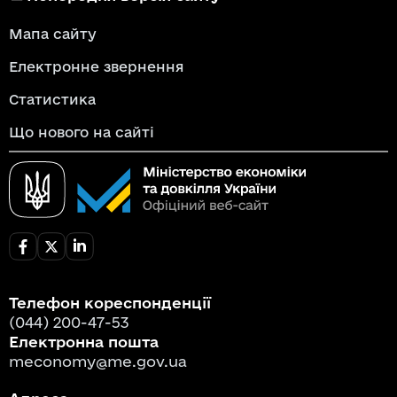
Мапа сайту
Електронне звернення
Статистика
Що нового на сайті
Телефон кореспонденції
(044) 200-47-53
Електронна пошта
meconomy@me.gov.ua