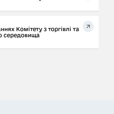
аннях Комітету з торгівлі та
о середовища