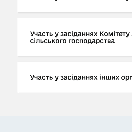
Участь у засіданнях Комітету 
сільського господарства
Участь у засіданнях інших ор