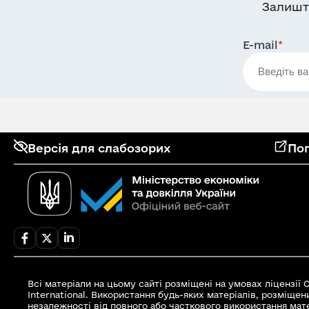
Залишт
E-mail
*
Версія для слабозорих
Поп
Всі матеріали на цьому сайті розміщені на умовах ліцензії
International. Використання будь-яких матеріалів, розміщен
незалежності від повного або часткового використання мате