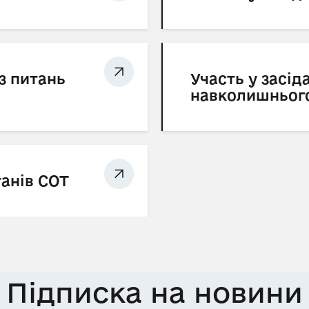
з питань
Участь у засід
навколишньог
ганів СОТ
Підписка на новини