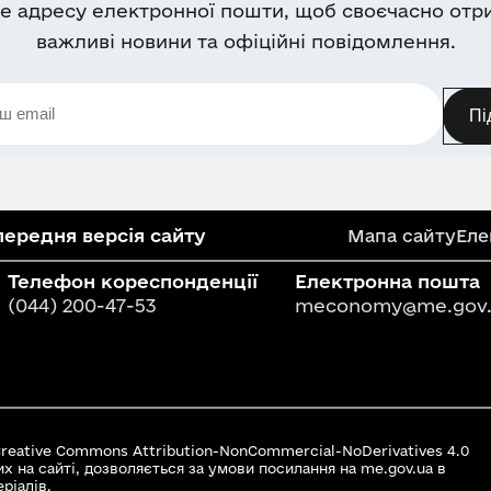
е адресу електронної пошти, щоб своєчасно отр
важливі новини та офіційні повідомлення.
Пі
ередня версія сайту
Мапа сайту
Еле
Телефон кореспонденції
Електронна пошта
(044) 200-47-53
meconomy@me.gov.
 Creative Commons Attribution-NonCommercial-NoDerivatives 4.0
их на сайті, дозволяється за умови посилання на me.gov.ua в
ріалів.