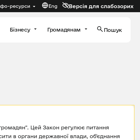
Версія для слабозорих
нфо-ресурси
Eng
Бізнесу
Громадянам
Пошук
 громадян". Цей Закон регулює питання
сити в органи державної влади, об'єднання