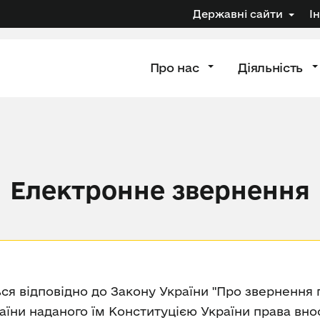
Державні сайти
І
Про нас
Діяльність
Електронне звернення
ся відповідно до Закону України "Про звернення
аїни наданого їм Конституцією України права вно