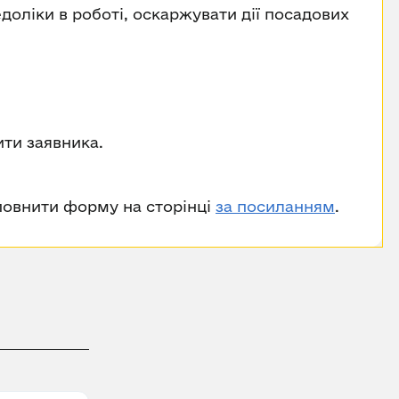
едоліки в роботі, оскаржувати дії посадових
ити заявника.
повнити форму на сторінці
за посиланням
.