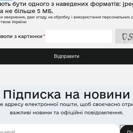
ть бути одного з наведених форматів: jpeg
та не більше 5 МБ.
 звернення, даю згоду на обробку і використання персональних д
ством України
мволи з картинки
Відправити
Підписка на новини
е адресу електронної пошти, щоб своєчасно отр
важливі новини та офіційні повідомлення.
Пі