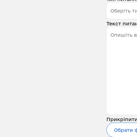
Текст пита
Прикріпит
Обрати 