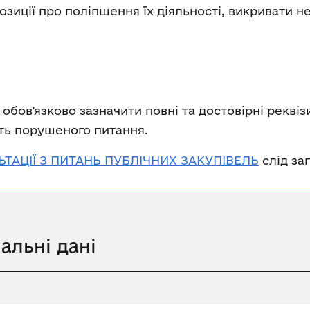
озиції про поліпшення їх діяльності, викривати н
обов'язково зазначити повні та достовірні реквіз
уть порушеного питання.
ТАЦІЇ З ПИТАНЬ ПУБЛІЧНИХ ЗАКУПІВЕЛЬ
слід за
альні дані