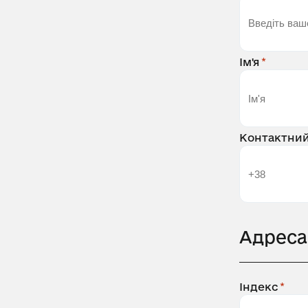
Ім'я
Контактни
Адреса
Індекс