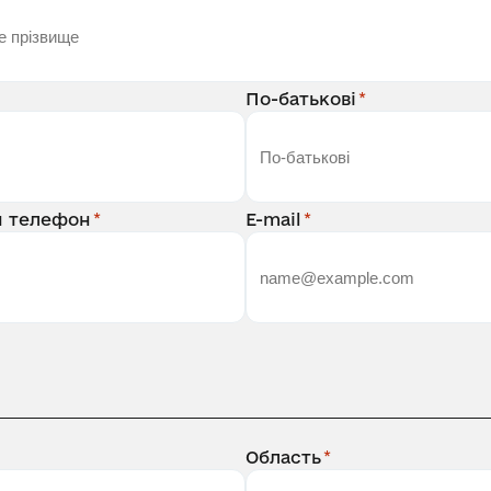
По-батькові
й телефон
E-mail
Область