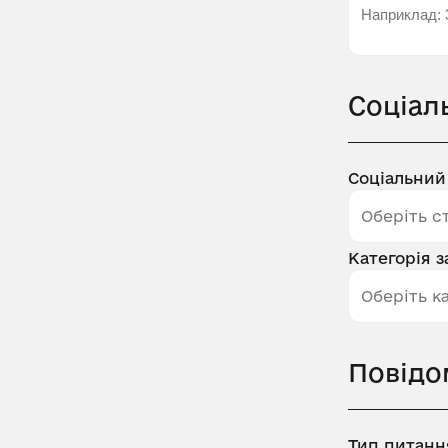
Соціал
Соціальний
Категорія 
Повідо
Тип питанн