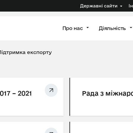
Державні сайти
І
Про нас
Діяльність
Підтримка експорту
017 – 2021
Рада з міжнаро