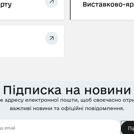
орту
Виставково-яр
Підписка на новини
е адресу електронної пошти, щоб своєчасно отр
важливі новини та офіційні повідомлення.
Пі