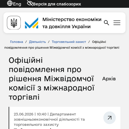
Eng
Версія для слабозорих
Головна
/
Діяльність
/
Торговельний захист
/
Офіційні
повідомлення про рішення Міжвідомчої комісії з міжнародної торгівлі
Офіційні
повідомлення про
рішення Міжвідомчої
Архів
комісії з міжнародної
торгівлі
23.06.2026 | 10:40 | Департамент
зовнішньоекономічної діяльності та
торговельного захисту