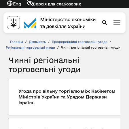
Eng
Версія для слабозорих
Головна
/
Діяльність
/
Преференційні торговельні угоди
/
Регіональні торговельні угоди
/
Чинні регіональні торговельні угоди
Чинні регіональні
торговельні угоди
Угода про вільну торгівлю між Кабінетом
Міністрів України та Урядом Держави
Ізраїль