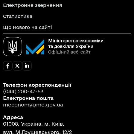
Електронне звернення
Статистика
Що нового на сайті
Телефон кореспонденції
(044) 200-47-53
Електронна пошта
meconomy@me.gov.ua
Адреса
01008, Україна, м. Київ,
вул. М.Грушевського, 12/2