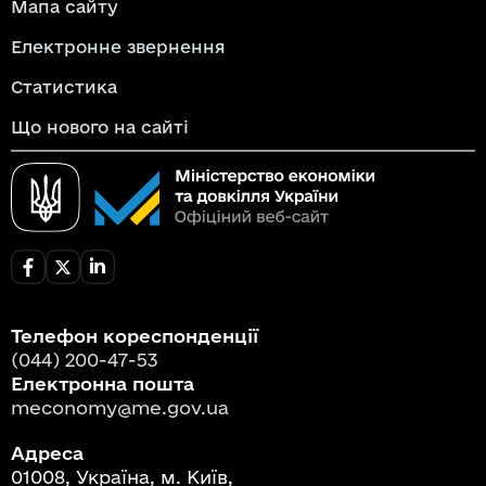
Мапа сайту
Електронне звернення
Статистика
Що нового на сайті
Телефон кореспонденції
(044) 200-47-53
Електронна пошта
meconomy@me.gov.ua
Адреса
01008, Україна, м. Київ,