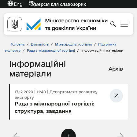
Eng
Версія для слабозорих
Головна
/
Діяльність
/
Міжнародна торгівля
/
Підтримка
експорту
/
Рада з міжнародної торгівлі
/
Інформаційні матеріали
Інформаційні
Архів
матеріали
17.12.2020 | 11:40 | Департамент розвитку
експорту
Рада з міжнародної торгівлі:
структура, завдання
1