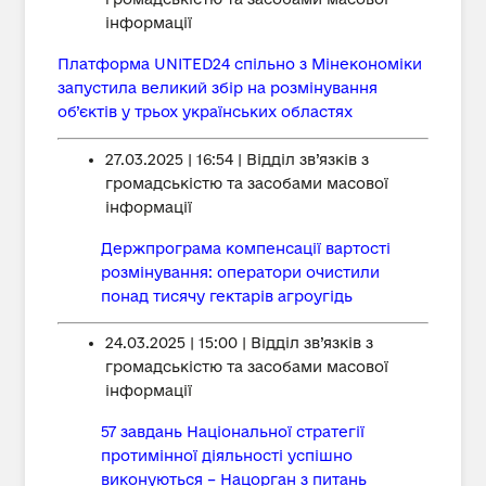
інформації
Платформа UNITED24 спільно з Мінекономіки
запустила великий збір на розмінування
об’єктів у трьох українських областях
27.03.2025 | 16:54 | Відділ зв’язків з
громадськістю та засобами масової
інформації
Держпрограма компенсації вартості
розмінування: оператори очистили
понад тисячу гектарів агроугідь
24.03.2025 | 15:00 | Відділ зв’язків з
громадськістю та засобами масової
інформації
57 завдань Національної стратегії
протимінної діяльності успішно
виконуються – Нацорган з питань