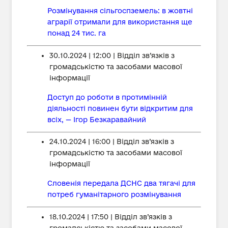
Розмінування сільгоспземель: в жовтні
аграрії отримали для використання ще
понад 24 тис. га
30.10.2024 | 12:00 | Відділ зв’язків з
громадськістю та засобами масової
інформації
Доступ до роботи в протимінній
діяльності повинен бути відкритим для
всіх, — Ігор Безкаравайний
24.10.2024 | 16:00 | Відділ зв’язків з
громадськістю та засобами масової
інформації
Словенія передала ДСНС два тягачі для
потреб гуманітарного розмінування
18.10.2024 | 17:50 | Відділ зв’язків з
громадськістю та засобами масової