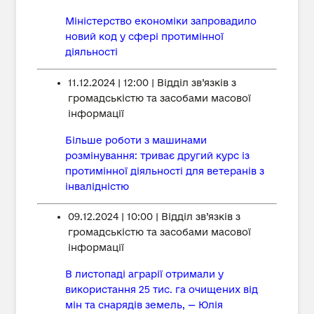
Міністерство економіки запровадило
новий код у сфері протимінної
діяльності
11.12.2024 | 12:00 | Відділ зв’язків з
громадськістю та засобами масової
інформації
Більше роботи з машинами
розмінування: триває другий курс із
протимінної діяльності для ветеранів з
інвалідністю
09.12.2024 | 10:00 | Відділ зв’язків з
громадськістю та засобами масової
інформації
В листопаді аграрії отримали у
використання 25 тис. га очищених від
мін та снарядів земель, — Юлія