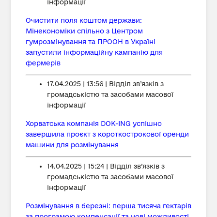
інформації
Очистити поля коштом держави:
Мінекономіки спільно з Центром
гумрозмінування та ПРООН в Україні
запустили інформаційну кампанію для
фермерів
17.04.2025 | 13:56 | Відділ зв’язків з
громадськістю та засобами масової
інформації
Хорватська компанія DOK-ING успішно
завершила проєкт з короткострокової оренди
машини для розмінування
14.04.2025 | 15:24 | Відділ зв’язків з
громадськістю та засобами масової
інформації
Розмінування в березні: перша тисяча гектарів
за програмою компенсації та нові можливості