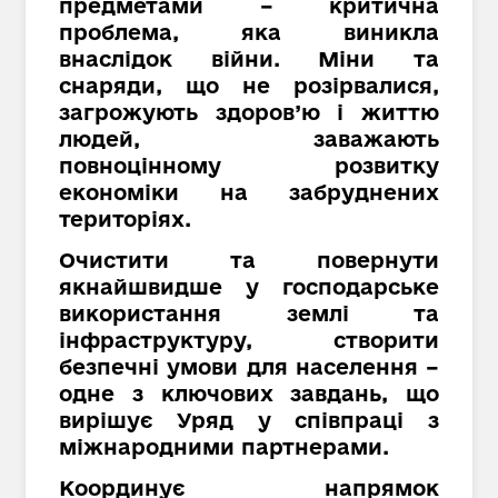
предметами – критична
проблема, яка виникла
внаслідок війни. Міни та
снаряди, що не розірвалися,
загрожують здоров’ю і життю
людей, заважають
повноцінному розвитку
економіки на забруднених
територіях.
Очистити та повернути
якнайшвидше у господарське
використання землі та
інфраструктуру, створити
безпечні умови для населення –
одне з ключових завдань, що
вирішує Уряд у співпраці з
міжнародними партнерами.
Координує напрямок