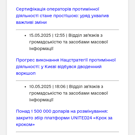
Сертифікація операторів протимінної
діяльності стане простішою: уряд ухвалив
важливі зміни
15.05.2025 | 12:55 | Відділ зв’язків з
громадськістю та засобами масової
інформації
Прогрес виконання Нацстратегії протимінної
діяльності: у Києві відбувся дводенний
воркшоп
10.05.2025 | 18:06 | Відділ зв’язків з
громадськістю та засобами масової
інформації
Понад 1 500 000 доларів на розмінування:
закрито збір платформи UNITED24 «Крок за
кроком»