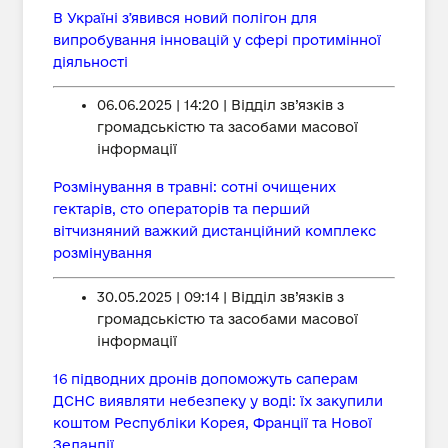
В Україні зʼявився новий полігон для
випробування інновацій у сфері протимінної
діяльності
06.06.2025 | 14:20 | Відділ зв’язків з
громадськістю та засобами масової
інформації
Розмінування в травні: сотні очищених
гектарів, сто операторів та перший
вітчизняний важкий дистанційний комплекс
розмінування
30.05.2025 | 09:14 | Відділ зв’язків з
громадськістю та засобами масової
інформації
16 підводних дронів допоможуть саперам
ДСНС виявляти небезпеку у воді: їх закупили
коштом Республіки Корея, Франції та Нової
Зеландії