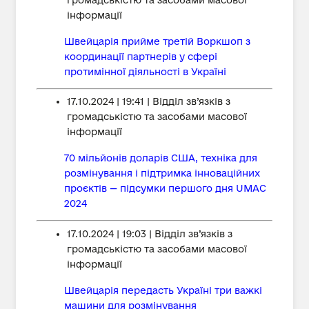
інформації
Швейцарія прийме третій Воркшоп з
координації партнерів у сфері
протимінної діяльності в Україні
17.10.2024 | 19:41 | Відділ зв’язків з
громадськістю та засобами масової
інформації
70 мільйонів доларів США, техніка для
розмінування і підтримка інноваційних
проєктів — підсумки першого дня UMAC
2024
17.10.2024 | 19:03 | Відділ зв’язків з
громадськістю та засобами масової
інформації
Швейцарія передасть Україні три важкі
машини для розмінування