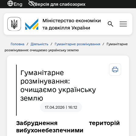
Eng
Версія для слабозорих
Головна
/
Діяльність
/
Гуманітарне розмінування
/
Гуманітарне
розмінування: очищаємо українську землю
Гуманітарне
розмінування:
очищаємо українську
землю
17.04.2026 | 16:12
Забруднення територій
вибухонебезпечними