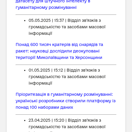
датасету для штучного інтелекту в
гуманітарному розмінуванні
05.05.2025 | 15:37 | Відділ зв’язків з
громадськістю та засобами масової
інформації
Понад 600 тисяч кратерів від снарядів та
ракет: науковці дослідили деокуповані
території Миколаївщини та Херсонщини
01.05.2025 | 15:12 | Відділ зв’язків з
громадськістю та засобами масової
інформації
Пріоритезація в гуманітарному розмінуванні:
українські розробники створили платформу із
понад 100 наборами даних
23.04.2025 | 15:20 | Відділ зв’язків з
громадськістю та засобами масової