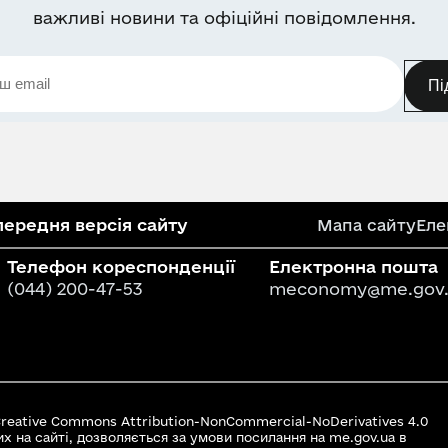
важливі новини та офіційні повідомлення.
Пі
ередня версія сайту
Мапа сайту
Еле
Телефон кореспонденції
Електронна пошта
(044) 200-47-53
meconomy@me.gov.
 Creative Commons Attribution-NonCommercial-NoDerivatives 4.0
их на сайті, дозволяється за умови посилання на me.gov.ua в