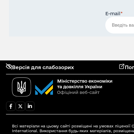
E-mail
*
Версія для слабозорих
Поп
Всі матеріали на цьому сайті розміщені на умовах ліцензії
International. Використання будь-яких матеріалів, розміщен