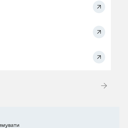
имувати