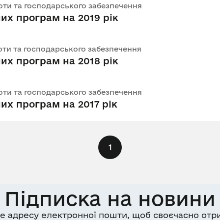
оботи та господарського забезпечення
их програм на 2019 рік
оботи та господарського забезпечення
их програм на 2018 рік
оботи та господарського забезпечення
х програм на 2017 рік
1
Підписка на новини
е адресу електронної пошти, щоб своєчасно отр