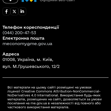
Телефон кореспонденції
(044) 200-47-53
Електронна пошта
meconomy@me.gov.ua
Адреса
01008, Україна, м. Київ,
вул. М.Грушевського, 12/2
Всі матеріали на цьому сайті розміщені на умовах
ліцензії Creative Commons Attribution-NonCommercial-
NoDerivatives 4.0 International. Використання будь-яких
матеріалів, розміщених на сайті, дозволяється за умови
посилання на me.gov.ua в незалежності від повного або
часткового використання матеріалів.