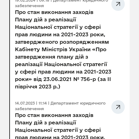
19.02.2024 | 09:18 | Департамент юридичного
забезпечення
Про стан виконання заходів
Плану дій з реалізації
Національної стратегії у сфері
прав людини на 2021-2023 роки,
затвердженого розпорядженням
Кабінету Міністрів України «Про
затвердження плану дій з
реалізації Національної стратегії
у сфері прав людини на 2021-2023
роки» від 23.06.2021 № 756-р (за ІІ
півріччя 2023 р.)
14.07.2023 | 11:14 | Департамент юридичного
забезпечення
Про стан виконання заходів
Плану дій з реалізації
Національної стратегії у сфері
прав людини на 2021-2023 роки,