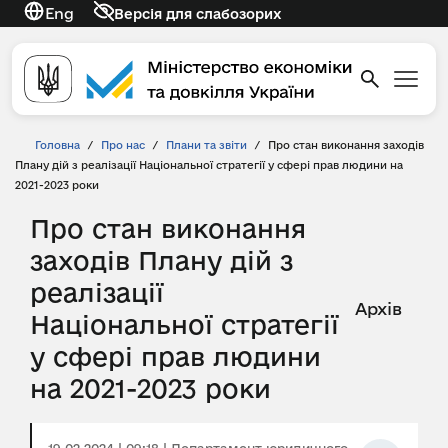
Eng
Версія для слабозорих
Головна
/
Про нас
/
Плани та звіти
/
Про стан виконання заходів
Плану дій з реалізації Національної стратегії у сфері прав людини на
2021-2023 роки
Про стан виконання
заходів Плану дій з
реалізації
Архів
Національної стратегії
у сфері прав людини
на 2021-2023 роки