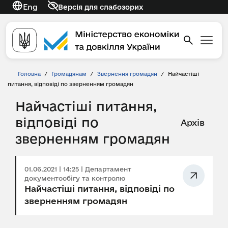
Eng
Версія для слабозорих
Головна
/
Громадянам
/
Звернення громадян
/
Найчастіші
питання, відповіді по зверненням громадян
Найчастіші питання,
відповіді по
Архів
зверненням громадян
01.06.2021 | 14:25 | Департамент
документообігу та контролю
Найчастіші питання, відповіді по
зверненням громадян