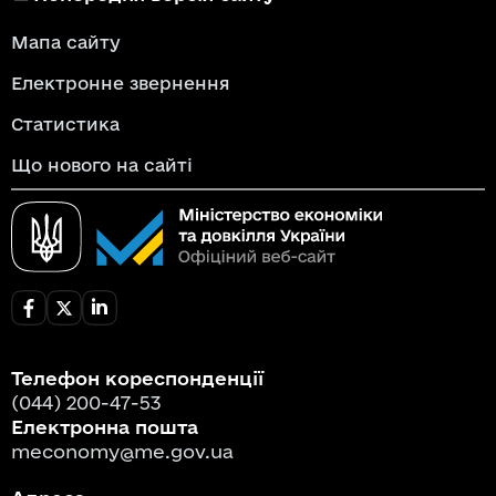
Мапа сайту
Електронне звернення
Статистика
Що нового на сайті
Телефон кореспонденції
(044) 200-47-53
Електронна пошта
meconomy@me.gov.ua