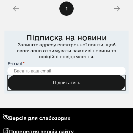
1
Підписка на новини
Залиште адресу електронної пошти, щоб
своєчасно отримувати важливі новини та
офіційні повідомлення.
E-mail
*
Підписатись
Версія для слабозорих
Попередня версія сайту