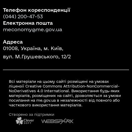
Телефон кореспонденції
(044) 200-47-53
Електронна пошта
meconomy@me.gov.ua
Адреса
01008, Україна, м. Київ,
вул. М.Грушевського, 12/2
Всі матеріали на цьому сайті розміщені на умовах
ліцензії Creative Commons Attribution-NonCommercial-
NoDerivatives 4.0 International. Використання будь-яких
матеріалів, розміщених на сайті, дозволяється за умови
посилання на me.gov.ua в незалежності від повного або
часткового використання матеріалів.
Створено за підтримки