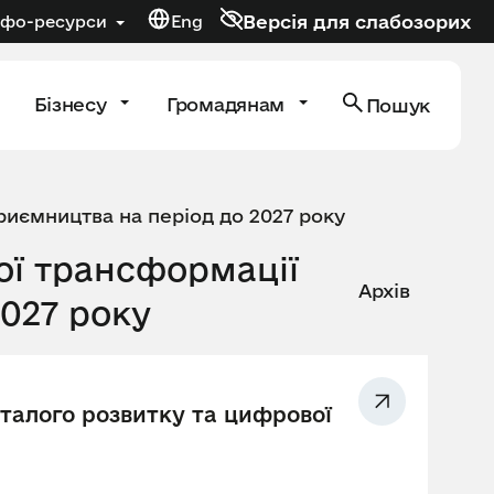
Версія для слабозорих
нфо-ресурси
Eng
Бізнесу
Громадянам
Пошук
риємництва на період до 2027 року
ої трансформації
Архів
2027 року
 сталого розвитку та цифрової