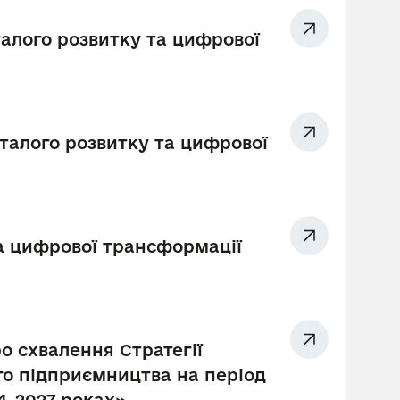
сталого розвитку та цифрової
 сталого розвитку та цифрової
 та цифрової трансформації
о схвалення Стратегії
го підприємництва на період