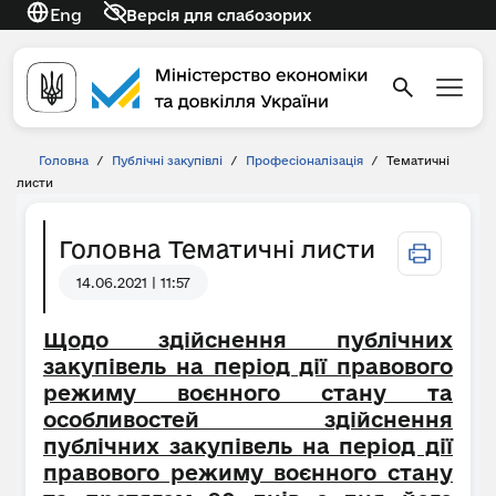
Eng
Версія для слабозорих
Головна
/
Публічні закупівлі
/
Професіоналізація
/
Тематичні
листи
Головна Тематичні листи
14.06.2021 | 11:57
Щодо здійснення публічних
закупівель на період дії правового
режиму воєнного стану та
особливостей здійснення
публічних закупівель на період дії
правового режиму воєнного стану