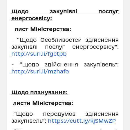
Щодо закупівлі послуг
енергосевісу:
лист Міністерства:
- “Щодо Особливостей здійснення
закупівлі послуг енергосервісу”:
http://surl.li/fgctpb
- “Щодо здійснення закупівель”:
http://surl.li/mzhafo
Щодо планування:
листи Міністерства:
-“Щодо передумов здійснення
закупівель”:
https://cutt.ly/kjSMwZP