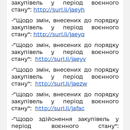
закупівель у період воєнного
стану”:
http://surl.li/jaeyh
-“Щодо змін, внесених до порядку
закупівель у період воєнного
стану”:
http://surl.li/jaeyq
-“Щодо змін, внесених до порядку
закупівель у період воєнного
стану”:
http://surl.li/jaeyv
-“Щодо змін, внесених до порядку
закупівель у період воєнного
стану”:
http://surl.li/jaezw
-“Щодо змін, внесених до порядку
закупівель у період воєнного
стану”:
http://surl.li/jafac
-“Щодо здійснення закупівель у
період воєнного стану”: