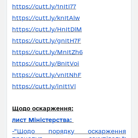
https://cutt.ly/1nItI77
https://cutt.ly/knItAlw
https://cutt.ly/HnItDlM
https://cutt.ly/gnItH7F
https://cutt.ly/MnItZh6
https://cutt.ly/BnItVoi
https://cutt.ly/vnItNhF
https://cutt.ly/inIt1Vl
Щодо оскарження:
лист Міністерства:
-“Щодо порядку оскарження