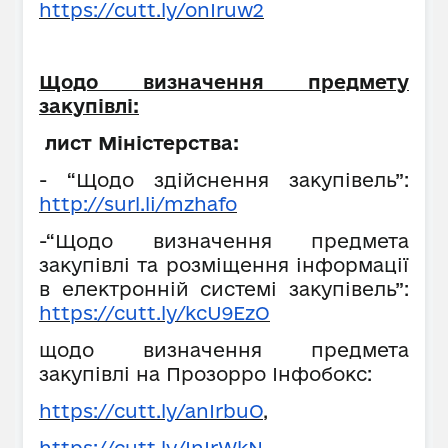
https://cutt.ly/onIruw2
Щодо визначення предмету
закупівлі:
лист Міністерства:
- “Щодо здійснення закупівель”:
http://surl.li/mzhafo
-“Щодо визначення предмета
закупівлі та розміщення інформації
в електронній системі закупівель”:
https://cutt.ly/kcU9EzO
щодо визначення предмета
закупівлі на Прозорро Інфобокс:
https://cutt.ly/anIrbuO
,