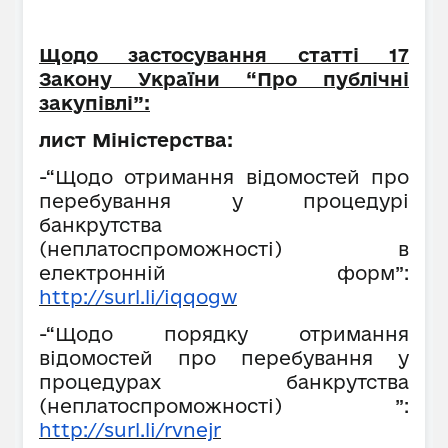
Щодо застосування статті 17
Закону України “Про публічні
закупівлі”:
лист Міністерства:
-“Щодо отримання відомостей про
перебування у процедурі
банкрутства
(неплатоспроможності) в
електронній форм”:
http://surl.li/iqqogw
-“Щодо порядку отримання
відомостей про перебування у
процедурах банкрутства
(неплатоспроможності) ”:
http://surl.li/rvnejr