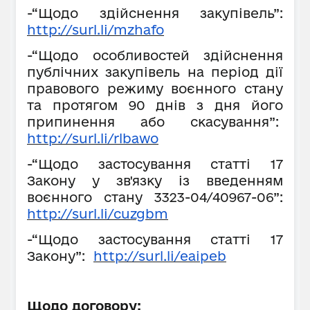
-“Щодо здійснення закупівель”:
http://surl.li/mzhafo
-“Щодо особливостей здійснення
публічних закупівель на період дії
правового режиму воєнного стану
та протягом 90 днів з дня його
припинення або скасування”:
http://surl.li/rlbawo
-“Щодо застосування статті 17
Закону у зв'язку із введенням
воєнного стану 3323-04/40967-06”:
http://surl.li/cuzgbm
-“Щодо застосування статті 17
Закону”:
http://surl.li/eaipeb
Щодо договору: