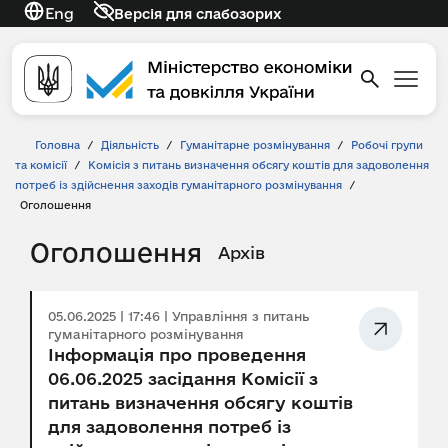
Eng
Версія для слабозорих
Головна
/
Діяльність
/
Гуманітарне розмінування
/
Робочі групи
та комісії
/
Комісія з питань визначення обсягу коштів для задоволення
потреб із здійснення заходів гуманітарного розмінування
/
Оголошення
Оголошення
Архів
05.06.2025 | 17:46 | Управління з питань
гуманітарного розмінування
Інформація про проведення
06.06.2025 засідання Комісії з
питань визначення обсягу коштів
для задоволення потреб із