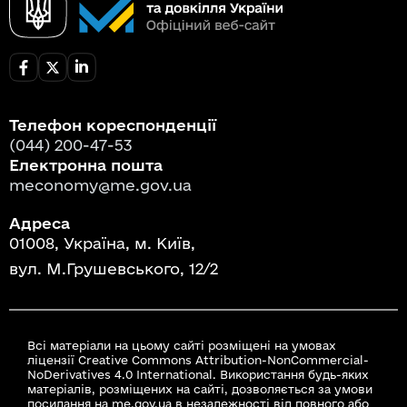
Телефон кореспонденції
(044) 200-47-53
Електронна пошта
meconomy@me.gov.ua
Адреса
01008, Україна, м. Київ,
вул. М.Грушевського, 12/2
Всі матеріали на цьому сайті розміщені на умовах
ліцензії Creative Commons Attribution-NonCommercial-
NoDerivatives 4.0 International. Використання будь-яких
матеріалів, розміщених на сайті, дозволяється за умови
посилання на me.gov.ua в незалежності від повного або