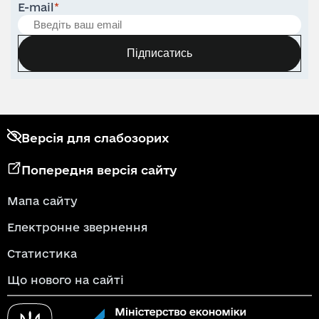
E-mail
*
Підписатись
Версія для слабозорих
Попередня версія сайту
Мапа сайту
Електронне звернення
Статистика
Що нового на сайті