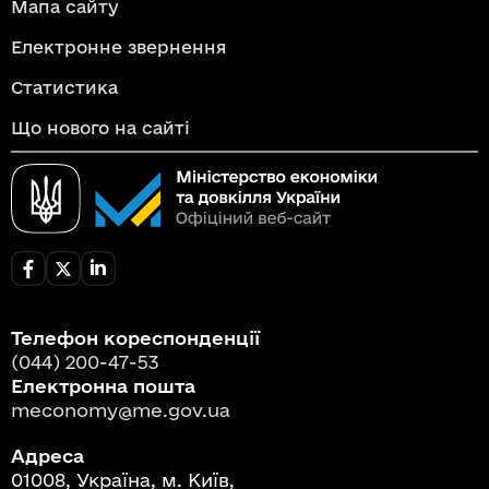
Мапа сайту
Електронне звернення
Статистика
Що нового на сайті
Телефон кореспонденції
(044) 200-47-53
Електронна пошта
meconomy@me.gov.ua
Адреса
01008, Україна, м. Київ,