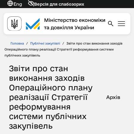
Eng
Версія для слабозорих
Головна
/
Публічні закупівлі
/
Звіти про стан виконання заходів
Операційного плану реалізації Стратегії реформування системи
публічних закупівель
Звіти про стан
виконання заходів
Операційного плану
реалізації Стратегії
Архів
реформування
системи публічних
закупівель