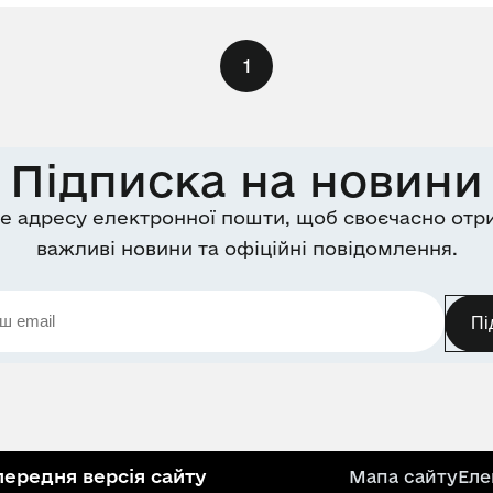
1
Підписка на новини
е адресу електронної пошти, щоб своєчасно отр
важливі новини та офіційні повідомлення.
Пі
ередня версія сайту
Мапа сайту
Еле