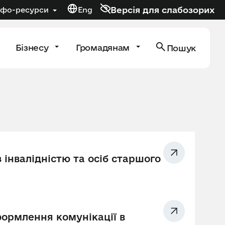
Версія для слабозорих
нфо-ресурси
Eng
Бізнесу
Громадянам
Пошук
з інвалідністю та осіб старшого
ормлення комунікації в