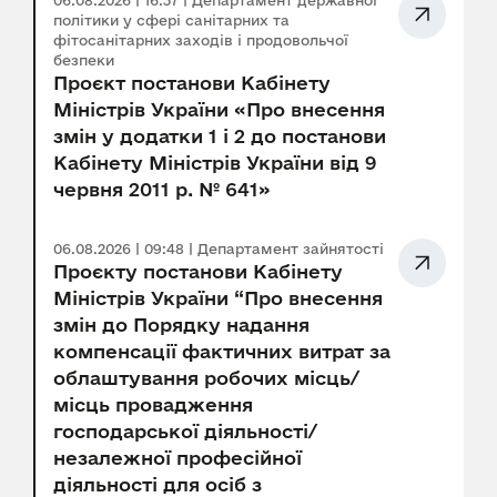
06.08.2026 | 16:37 | Департамент державної
політики у сфері санітарних та
фітосанітарних заходів і продовольчої
безпеки
Проєкт постанови Кабінету
Міністрів України «Про внесення
змін у додатки 1 і 2 до постанови
Кабінету Міністрів України від 9
червня 2011 р. № 641»
06.08.2026 | 09:48 | Департамент зайнятості
Проєкту постанови Кабінету
Міністрів України “Про внесення
змін до Порядку надання
компенсації фактичних витрат за
облаштування робочих місць/
місць провадження
господарської діяльності/
незалежної професійної
діяльності для осіб з