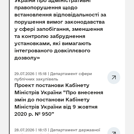
України про адміністративні
правопорушення щодо
встановлення відповідальності за
порушення вимог законодавства
у сфері запобігання, зменшення
та контролю забруднення
установками, які вимагають
інтегрованого довкіллєвого
дозволу»
29.07.2026 | 15:18 | Департамент сфери
публічних закупівель
Проект постанови Кабінету
Міністрів України “Про внесення
змін до постанови Кабінету
Міністрів України від 9 жовтня
2020 р. № 950”
28.07.2026 | 18:13 | Департамент державної