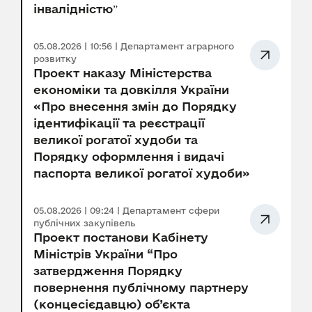
інвалідністюˮ
05.08.2026 | 10:56 | Департамент аграрного
розвитку
Проект наказу Міністерства
економіки та довкілля України
«Про внесення змін до Порядку
ідентифікації та реєстрації
великої рогатої худоби та
Порядку оформлення і видачі
паспорта великої рогатої худоби»
05.08.2026 | 09:24 | Департамент сфери
публічних закупівель
Проект постанови Кабінету
Міністрів України “Про
затвердження Порядку
повернення публічному партнеру
(концесієдавцю) об’єкта