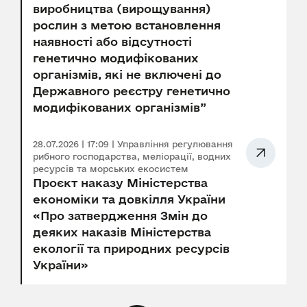
виробництва (вирощування)
рослин з метою встановлення
наявності або відсутності
генетично модифікованих
організмів, які не включені до
Державного реєстру генетично
модифікованих організмів”
28.07.2026 | 17:09 | Управління регулювання
рибного господарства, меліорації, водних
ресурсів та морських екосистем
Проєкт наказу Міністерства
економіки та довкілля України
«Про затвердження Змін до
деяких наказів Міністерства
екології та природних ресурсів
України»