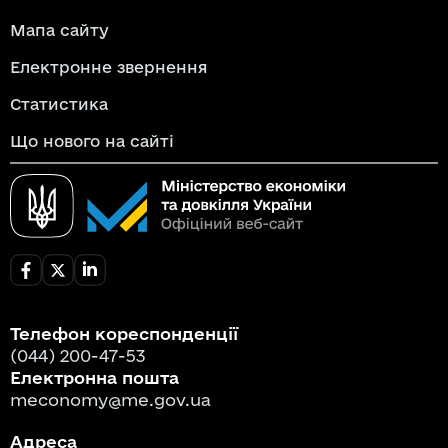
Мапа сайту
Електронне звернення
Статистика
Що нового на сайті
Телефон кореспонденції
(044) 200-47-53
Електронна пошта
meconomy@me.gov.ua
Адреса