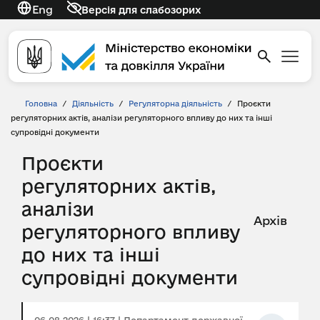
Eng
Версія для слабозорих
Головна
/
Діяльність
/
Регуляторна діяльність
/
Проєкти
регуляторних актів, аналізи регуляторного впливу до них та інші
супровідні документи
Проєкти
регуляторних актів,
аналізи
Архів
регуляторного впливу
до них та інші
супровідні документи