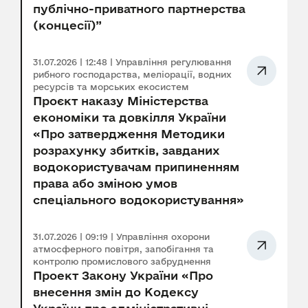
публічно-приватного партнерства
(концесії)”
31.07.2026 | 12:48 | Управління регулювання
рибного господарства, меліорації, водних
ресурсів та морських екосистем
Проєкт наказу Міністерства
економіки та довкілля України
«Про затвердження Методики
розрахунку збитків, завданих
водокористувачам припиненням
права або зміною умов
спеціального водокористування»
31.07.2026 | 09:19 | Управління охорони
атмосферного повітря, запобігання та
контролю промислового забруднення
Проект Закону України «Про
внесення змін до Кодексу