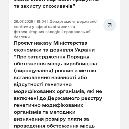
та захисту споживачів”
28.07.2026 | 18:04 | Департамент державної
політики у сфері санітарних та
фітосанітарних заходів і продовольчої
безпеки
Проєкт наказу Міністерства
економіки та довкілля України
“Про затвердження Порядку
обстеження місць виробництва
(вирощування) рослин з метою
встановлення наявності або
відсутності генетично
модифікованих організмів, які не
включені до Державного реєстру
генетично модифікованих
організмів та методики
визначення розміру плати за
проведення обстеження місць