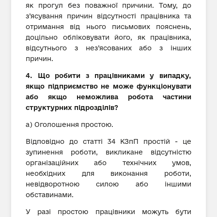
як прогул без поважної причини. Тому, до
з’ясування причин відсутності працівника та
отримання від нього письмових пояснень,
доцільно обліковувати його, як працівника,
відсутнього з нез’ясованих або з інших
причин.
4. Що робити з працівниками у випадку,
якщо підприємство не може функціонувати
або якщо неможлива робота частини
структурних підрозділів?
а) Оголошення простою.
Відповідно до статті 34 КЗпП простій - це
зупинення роботи, викликане відсутністю
організаційних або технічних умов,
необхідних для виконання роботи,
невідворотною силою або іншими
обставинами.
У разі простою працівники можуть бути