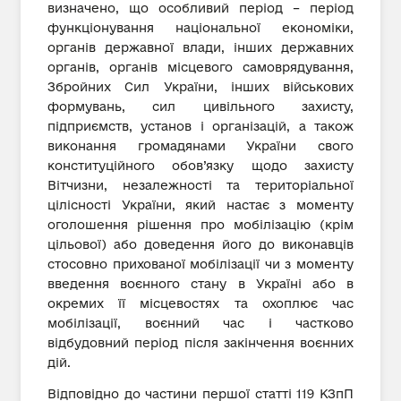
визначено, що особливий період – період
функціонування національної економіки,
органів державної влади, інших державних
органів, органів місцевого самоврядування,
Збройних Сил України, інших військових
формувань, сил цивільного захисту,
підприємств, установ і організацій, а також
виконання громадянами України свого
конституційного обов’язку щодо захисту
Вітчизни, незалежності та територіальної
цілісності України, який настає з моменту
оголошення рішення про мобілізацію (крім
цільової) або доведення його до виконавців
стосовно прихованої мобілізації чи з моменту
введення воєнного стану в Україні або в
окремих її місцевостях та охоплює час
мобілізації, воєнний час і частково
відбудовний період після закінчення воєнних
дій.
Відповідно до частини першої статті 119 КЗпП