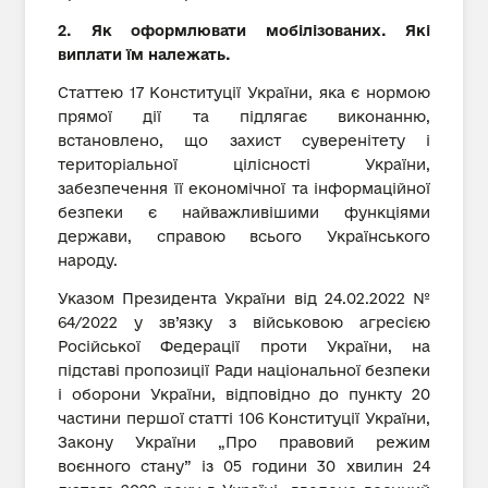
2. Як оформлювати мобілізованих. Які
виплати їм належать.
Статтею 17 Конституції України, яка є нормою
прямої дії та підлягає виконанню,
встановлено, що захист суверенітету і
територіальної цілісності України,
забезпечення її економічної та інформаційної
безпеки є найважливішими функціями
держави, справою всього Українського
народу.
Указом Президента України від 24.02.2022 №
64/2022 у зв’язку з військовою агресією
Російської Федерації проти України, на
підставі пропозиції Ради національної безпеки
і оборони України, відповідно до пункту 20
частини першої статті 106 Конституції України,
Закону України „Про правовий режим
воєнного стану” із 05 години 30 хвилин 24