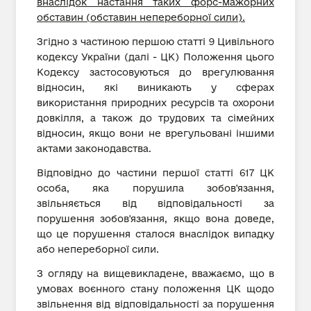
внаслідок настання таких форс-мажорних
обставин (обставин непереборної сили).
Згідно з частиною першою статті 9 Цивільного
кодексу України (далі - ЦК) Положення цього
Кодексу застосовуються до врегулювання
відносин, які виникають у сферах
використання природних ресурсів та охорони
довкілля, а також до трудових та сімейних
відносин, якщо вони не врегульовані іншими
актами законодавства.
Відповідно до частини першої статті 617 ЦК
особа, яка порушила зобов'язання,
звільняється від відповідальності за
порушення зобов'язання, якщо вона доведе,
що це порушення сталося внаслідок випадку
або непереборної сили.
З огляду на вищевикладене, вважаємо, що в
умовах воєнного стану положення ЦК щодо
звільнення від відповідальності за порушення