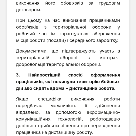
виконання його обов’язків за трудовим
договором.
При цьому на час виконання працівниками
обов’язків з територіальної оборони у
робочий час їм гарантується збереження
місця роботи (посади) і середнього заробітку.
Документами, що підтверджують участь в
територіальній обороні є контракт
добровольця територіальної оборони.
3. Найпростіший спосіб оформлення
працівників, які покинули територію бойових
дій або сидять вдома – дистанційна робота.
Якщо специфіка виконання роботи
передбачає можливість її здійснення
віддалено, за допомогою інформаційно-
комунікаційних технологій, роботодавцю
доцільно прийняти рішення про переведення
працівника на дистанційну роботу.