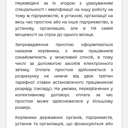
переведені за їх згодою з урахуванням
спеціальності і кваліфікації на іншу роботу на
тому ж підприємстві, в установі, організації на
весь час простою або на інше підприємство, в
установу, організацію, але в тій самій
місцевості на строк до одного місяця.
Запровадження простою оформлюється
наказом керівника, з яким працівників
ознайомлюють у можливий спосіб, в тому
числі за допомогою засобів електронного
зв’язку. Оплата простою здійснюється з
розрахунку не нижче від двох третин
тарифної ставки встановленого працівникові
розряду (окладу). На умовах, передбачених у
колективному договорі, оплата за час
простою може здійснюватися у більшому
розмірі.
Керівники державних органів, підприємств,
установ та організацій, що фінансуються або