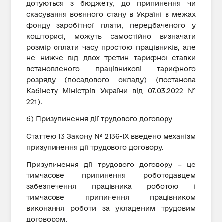
дотуються з бюджету, до припинення чи
скасування воєнного стану в Україні в межах
фонду заробітної плати, передбаченого у
кошторисі, можуть самостійно визначати
розмір оплати часу простою працівників, але
не нижче від двох третин тарифної ставки
встановленого працівникові тарифного
розряду (посадового окладу) (постанова
Кабінету Міністрів України від 07.03.2022 №
221).
б) Призупинення дії трудового договору
Статтею 13 Закону № 2136-ІХ введено механізм
призупинення дії трудового договору.
Призупинення дії трудового договору – це
тимчасове припинення роботодавцем
забезпечення працівника роботою і
тимчасове припинення працівником
виконання роботи за укладеним трудовим
договором.