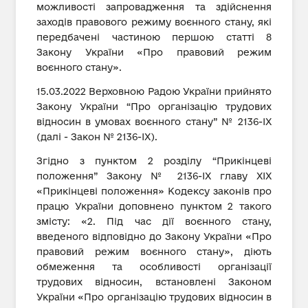
можливості запровадження та здійснення
заходів правового режиму воєнного стану, які
передбачені частиною першою статті 8
Закону України «Про правовий режим
воєнного стану».
15.03.2022 Верховною Радою України прийнято
Закону України “Про організацію трудових
відносин в умовах воєнного стану” № 2136-ІХ
(далі - Закон № 2136-ІХ).
Згідно з пунктом 2 розділу “Прикінцеві
положення” Закону № 2136-ІХ главу XIX
«Прикінцеві положення» Кодексу законів про
працю України доповнено пунктом 2 такого
змісту: «2. Під час дії воєнного стану,
введеного відповідно до Закону України «Про
правовий режим воєнного стану», діють
обмеження та особливості організації
трудових відносин, встановлені Законом
України «Про організацію трудових відносин в