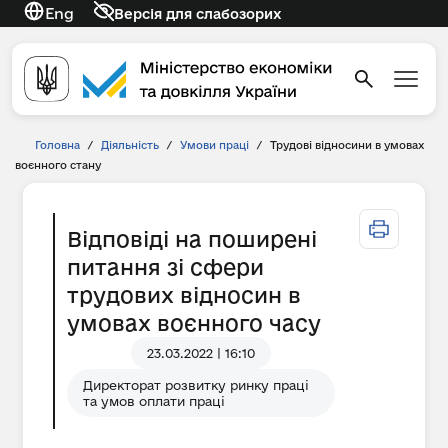
Eng
Версія для слабозорих
Головна
/
Діяльність
/
Умови праці
/
Трудові відносини в умовах
воєнного стану
Відповіді на поширені
питання зі сфери
трудових відносин в
умовах воєнного часу
23.03.2022 | 16:10
Директорат розвитку ринку праці
та умов оплати праці