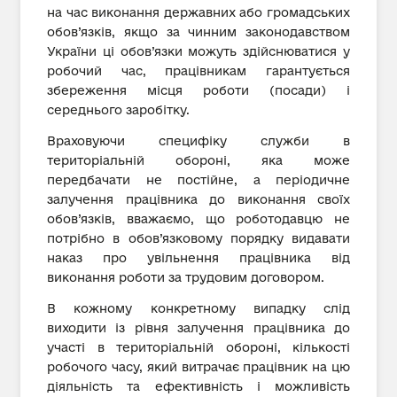
на час виконання державних або громадських
обов’язків, якщо за чинним законодавством
України ці обов’язки можуть здійснюватися у
робочий час, працівникам гарантується
збереження місця роботи (посади) і
середнього заробітку.
Враховуючи специфіку служби в
територіальній обороні, яка може
передбачати не постійне, а періодичне
залучення працівника до виконання своїх
обов’язків, вважаємо, що роботодавцю не
потрібно в обов’язковому порядку видавати
наказ про увільнення працівника від
виконання роботи за трудовим договором.
В кожному конкретному випадку слід
виходити із рівня залучення працівника до
участі в територіальній обороні, кількості
робочого часу, який витрачає працівник на цю
діяльність та ефективність і можливість