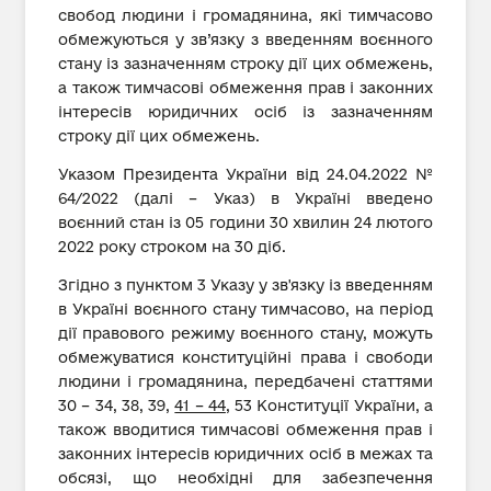
свобод людини і громадянина, які тимчасово
обмежуються у зв’язку з введенням воєнного
стану із зазначенням строку дії цих обмежень,
а також тимчасові обмеження прав і законних
інтересів юридичних осіб із зазначенням
строку дії цих обмежень.
Указом Президента України від 24.04.2022 №
64/2022 (далі – Указ) в Україні введено
воєнний стан із 05 години 30 хвилин 24 лютого
2022 року строком на 30 діб.
Згідно з пунктом 3 Указу у зв'язку із введенням
в Україні воєнного стану тимчасово, на період
дії правового режиму воєнного стану, можуть
обмежуватися конституційні права і свободи
людини і громадянина, передбачені статтями
30 – 34, 38, 39,
41 – 44
, 53 Конституції України, а
також вводитися тимчасові обмеження прав і
законних інтересів юридичних осіб в межах та
обсязі, що необхідні для забезпечення