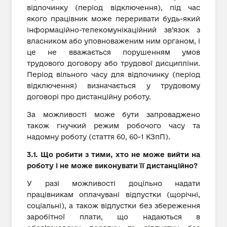
відпочинку (період відключення), під час
якого працівник може переривати будь-який
інформаційно-телекомунікаційний зв’язок з
власником або уповноваженим ним органом, і
це не вважається порушенням умов
трудового договору або трудової дисципліни.
Період вільного часу для відпочинку (період
відключення) визначається у трудовому
договорі про дистанційну роботу.
За можливості може бути запроваджено
також гнучкий режим робочого часу та
надомну роботу (стаття 60, 60-1 КЗпП).
3.1. Що робити з тими, хто не може вийти на
роботу і не може виконувати її дистанційно?
У разі можливості доцільно надати
працівникам оплачувані відпустки (щорічні,
соціальні), а також відпустки без збереження
заробітної плати, що надаються в