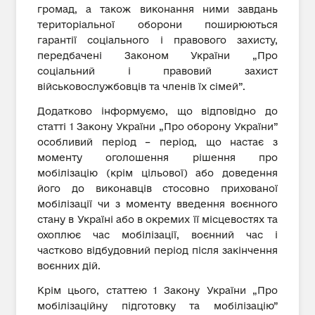
громад, а також виконання ними завдань
територіальної оборони поширюються
гарантії соціального і правового захисту,
передбачені Законом України „Про
соціальний і правовий захист
військовослужбовців та членів їх сімей”.
Додатково інформуємо, що відповідно до
статті 1 Закону України „Про оборону України”
особливий період – період, що настає з
моменту оголошення рішення про
мобілізацію (крім цільової) або доведення
його до виконавців стосовно прихованої
мобілізації чи з моменту введення воєнного
стану в Україні або в окремих її місцевостях та
охоплює час мобілізації, воєнний час і
частково відбудовний період після закінчення
воєнних дій.
Крім цього, статтею 1 Закону України „Про
мобілізаційну підготовку та мобілізацію”