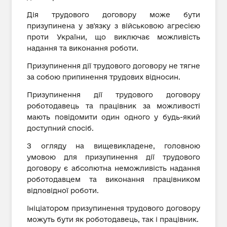
Дія трудового договору може бути
призупинена у зв'язку з військовою агресією
проти України, що виключає можливість
надання та виконання роботи.
Призупинення дії трудового договору не тягне
за собою припинення трудових відносин.
Призупинення дії трудового договору
роботодавець та працівник за можливості
мають повідомити один одного у будь-який
доступний спосіб.
З огляду на вищевикладене, головною
умовою для призупинення дії трудового
договору є абсолютна неможливість надання
роботодавцем та виконання працівником
відповідної роботи.
Ініціатором призупинення трудового договору
можуть бути як роботодавець, так і працівник.