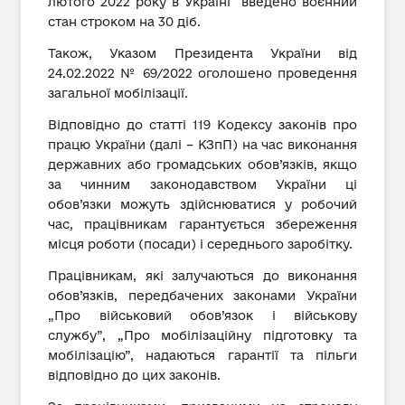
лютого 2022 року в Україні введено воєнний
стан строком на 30 діб.
Також, Указом Президента України від
24.02.2022 № 69/2022 оголошено проведення
загальної мобілізації.
Відповідно до статті 119 Кодексу законів про
працю України (далі – КЗпП) на час виконання
державних або громадських обов’язків, якщо
за чинним законодавством України ці
обов’язки можуть здійснюватися у робочий
час, працівникам гарантується збереження
місця роботи (посади) і середнього заробітку.
Працівникам, які залучаються до виконання
обов’язків, передбачених законами України
„Про військовий обов’язок і військову
службу”, „Про мобілізаційну підготовку та
мобілізацію”, надаються гарантії та пільги
відповідно до цих законів.