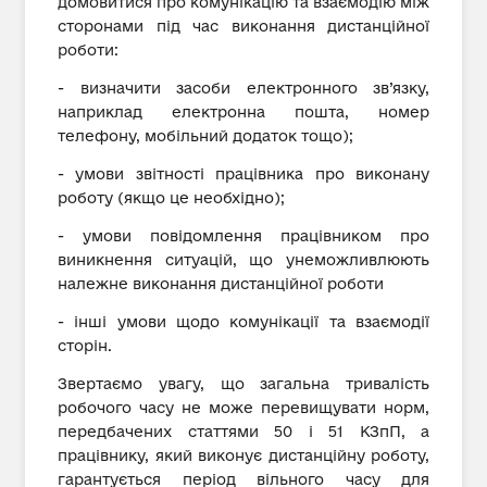
домовитися про комунікацію та взаємодію між
сторонами під час виконання дистанційної
роботи:
- визначити засоби електронного зв’язку,
наприклад електронна пошта, номер
телефону, мобільний додаток тощо);
- умови звітності працівника про виконану
роботу (якщо це необхідно);
- умови повідомлення працівником про
виникнення ситуацій, що унеможливлюють
належне виконання дистанційної роботи
- інші умови щодо комунікації та взаємодії
сторін.
Звертаємо увагу, що загальна тривалість
робочого часу не може перевищувати норм,
передбачених статтями 50 і 51 КЗпП, а
працівнику, який виконує дистанційну роботу,
гарантується період вільного часу для