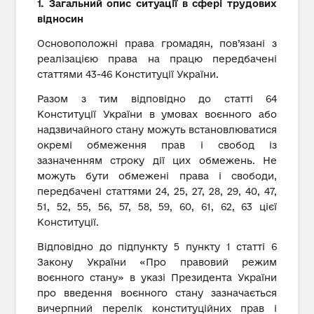
1. Загальний опис ситуації в сфері трудових
відносин
Основоположні права громадян, пов’язані з
реалізацією права на працю передбачені
статтями 43-46 Конституції України.
Разом з тим відповідно до статті 64
Конституції України в умовах воєнного або
надзвичайного стану можуть встановлюватися
окремі обмеження прав і свобод із
зазначенням строку дії цих обмежень. Не
можуть бути обмежені права і свободи,
передбачені статтями 24, 25, 27, 28, 29, 40, 47,
51, 52, 55, 56, 57, 58, 59, 60, 61, 62, 63 цієї
Конституції.
Відповідно до підпункту 5 пункту 1 статті 6
Закону України «Про правовий режим
воєнного стану» в указі Президента України
про введення воєнного стану зазначається
вичерпний перелік конституційних прав і