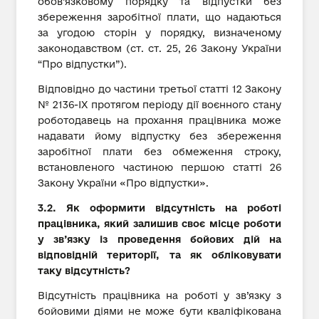
обов’язковому порядку та відпустки без
збереження заробітної плати, що надаються
за угодою сторін у порядку, визначеному
законодавством (ст. ст. 25, 26 Закону України
“Про відпустки”).
Відповідно до частини третьої статті 12 Закону
№ 2136-ІХ протягом періоду дії воєнного стану
роботодавець на прохання працівника може
надавати йому відпустку без збереження
заробітної плати без обмеження строку,
встановленого частиною першою статті 26
Закону України «Про відпустки».
3.2. Як оформити відсутність на роботі
працівника, який залишив своє місце роботи
у зв’язку із проведення бойових дій на
відповідній території, та як обліковувати
таку відсутність?
Відсутність працівника на роботі у зв’язку з
бойовими діями не може бути кваліфікована