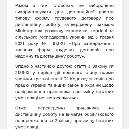
Разом з тим, сторонам не заборонено
використовувати для дистанційної роботи
типову форму трудового договору про
дистанційну роботу затверджену наказом
Міністерства розвитку економіки, торгівлі та
сільського господарства України від 5 травня
2021 року № 913-21 «Про затвердження
типових форм трудових договорів про
надомну та дистанційну роботу».
Згідно з частиною другою статті 3 Закону №
2136-ІХ у період дії воєнного стану норми
частини третьої статті 32 Кодексу законів про
працю України та інших законів України щодо
повідомлення працівника про зміну істотних
умов праці не застосовуються.
Отже, переведення працівника на
дистанційну роботу не вимагає обов’язкового
попередження за 2 місяці про зміну істотних
умов праці.