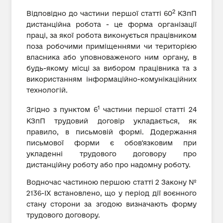
2
Відповідно до частини першої статті 60
КЗпП
дистанційна робота - це форма організації
праці, за якої робота виконується працівником
поза робочими приміщеннями чи територією
власника або уповноваженого ним органу, в
будь-якому місці за вибором працівника та з
використанням інформаційно-комунікаційних
технологій.
1
Згідно з пунктом 6
частини першої статті 24
КЗпП трудовий договір укладається, як
правило, в письмовій формі. Додержання
письмової форми є обов'язковим при
укладенні трудового договору про
дистанційну роботу або про надомну роботу.
Водночас частиною першою статті 2 Закону №
2136-ІХ встановлено, що у період дії воєнного
стану сторони за згодою визначають форму
трудового договору.