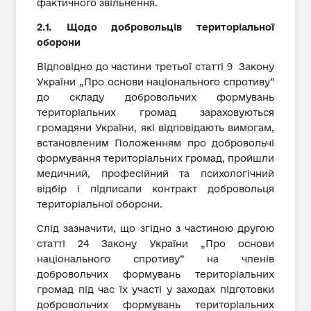
фактичного звільнення.
2.1. Щодо добровольців територіальної
оборони
Відповідно до частини третьої статті 9 Закону
України „Про основи національного спротиву”
до складу добровольчих формувань
територіальних громад зараховуються
громадяни України, які відповідають вимогам,
встановленим Положенням про добровольчі
формування територіальних громад, пройшли
медичний, професійний та психологічний
відбір і підписали контракт добровольця
територіальної оборони.
Слід зазначити, що згідно з частиною другою
статті 24 Закону України „Про основи
національного спротиву” на членів
добровольчих формувань територіальних
громад під час їх участі у заходах підготовки
добровольчих формувань територіальних