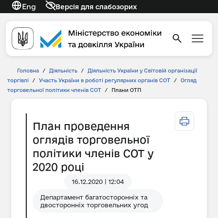
Eng
Версія для слабозорих
Головна
/
Діяльність
/
Діяльність України у Світовій організації
торгівлі
/
Участь України в роботі регулярних органів СОТ
/
Огляд
торговельної політики членів СОТ
/
Плани ОТП
План проведення
оглядів торговельної
політики членів СОТ у
2020 році
16.12.2020 | 12:04
Департамент багатосторонніх та
двосторонніх торговельних угод