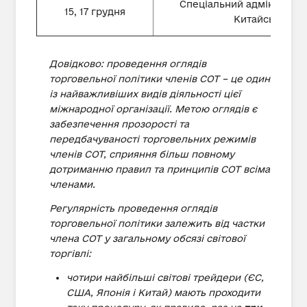
Спеціальний адміністрат
15, 17 грудня
Китайської На
Довідково: проведення оглядів
торговельної політики членів СОТ – це один
із найважливіших видів діяльності цієї
міжнародної організації. Метою оглядів є
забезпечення прозорості та
передбачуваності торговельних режимів
членів СОТ, сприяння більш повному
дотриманню правил та принципів СОТ всіма
членами.
Регулярність проведення оглядів
торговельної політики залежить від частки
члена СОТ у загальному обсязі світової
торгівлі:
чотири найбільші світові трейдери (ЄС,
США, Японія і Китай) мають проходити