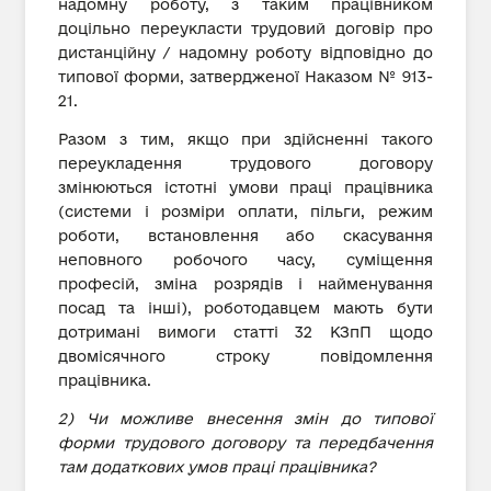
надомну роботу, з таким працівником
доцільно переукласти трудовий договір про
дистанційну / надомну роботу відповідно до
типової форми, затвердженої Наказом № 913-
21.
Разом з тим, якщо при здійсненні такого
переукладення трудового договору
змінюються істотні умови праці працівника
(системи і розміри оплати, пільги, режим
роботи, встановлення або скасування
неповного робочого часу, суміщення
професій, зміна розрядів і найменування
посад та інші), роботодавцем мають бути
дотримані вимоги статті 32 КЗпП щодо
двомісячного строку повідомлення
працівника.
2) Чи можливе внесення змін до типової
форми трудового договору та передбачення
там додаткових умов праці працівника?