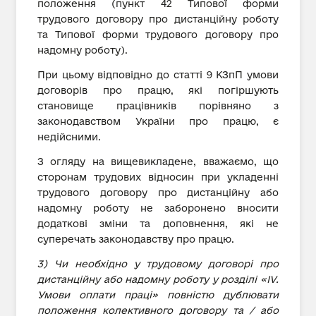
положення (пункт 42 Типової форми
трудового договору про дистанційну роботу
та Типової форми трудового договору про
надомну роботу).
При цьому відповідно до статті 9 КЗпП умови
договорів про працю, які погіршують
становище працівників порівняно з
законодавством України про працю, є
недійсними.
З огляду на вищевикладене, вважаємо, що
сторонам трудових відносин при укладенні
трудового договору про дистанційну або
надомну роботу не заборонено вносити
додаткові зміни та доповнення, які не
суперечать законодавству про працю.
3) Чи необхідно у трудовому договорі про
дистанційну або надомну роботу у розділі «IV.
Умови оплати праці» повністю дублювати
положення колективного договору та / або