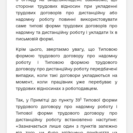
сторони трудових відносин при укладенні
трудових договорів про дистанційну або
надомну роботу повинні використовувати
саме типові форми трудових договорів про
надомну та дистанційну роботу і укладати їх в
письмовій формі.
Крім цього, звертаємо увагу, що Типовою
формою трудового договору про надомну
роботу і Типовою формою трудового
договору про дистанційну роботу передбачені
випадки, коли такі договори укладаються на
момент, коли працівник уже перебуває у
трудових відносинах з роботодавцем.
1
Так, у Примітці до пункту 39
Типової форми
трудового договору про надомну роботу і
Типової форми трудового договору про
дистанційну роботу встановлено наступне:
«Зазначається лише один з пунктів залежно
від того, чи було здійснено прийняття на