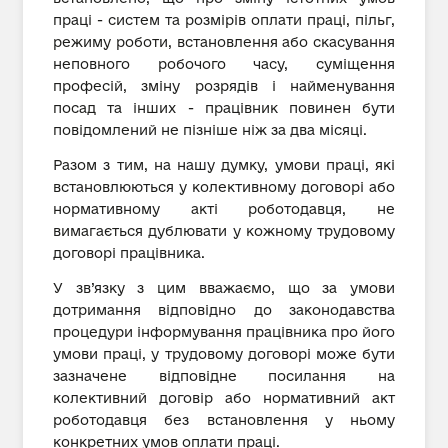
праці - систем та розмірів оплати праці, пільг,
режиму роботи, встановлення або скасування
неповного робочого часу, суміщення
професій, зміну розрядів і найменування
посад та інших - працівник повинен бути
повідомлений не пізніше ніж за два місяці.
Разом з тим, на нашу думку, умови праці, які
встановлюються у колективному договорі або
нормативному акті роботодавця, не
вимагається дублювати у кожному трудовому
договорі працівника.
У зв’язку з цим вважаємо, що за умови
дотримання відповідно до законодавства
процедури інформування працівника про його
умови праці, у трудовому договорі може бути
зазначене відповідне посилання на
колективний договір або нормативний акт
роботодавця без встановлення у ньому
конкретних умов оплати праці.