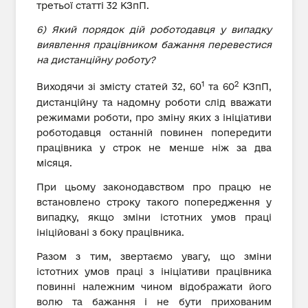
третьої статті 32 КЗпП.
6) Який порядок дій роботодавця у випадку
виявлення працівником бажання перевестися
на дистанційну роботу?
1
2
Виходячи зі змісту статей 32, 60
та 60
КЗпП,
дистанційну та надомну роботи слід вважати
режимами роботи, про зміну яких з ініціативи
роботодавця останній повинен попередити
працівника у строк не менше ніж за два
місяця.
При цьому законодавством про працю не
встановлено строку такого попередження у
випадку, якщо зміни істотних умов праці
ініційовані з боку працівника.
Разом з тим, звертаємо увагу, що зміни
істотних умов праці з ініціативи працівника
повинні належним чином відображати його
волю та бажання і не бути прихованим