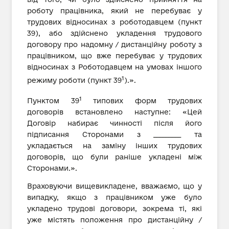
роботу працівника, який не перебуває у
трудових відносинах з роботодавцем (пункт
39), або здійснено укладення трудового
договору про надомну / дистанційну роботу з
працівником, що вже перебуває у трудових
відносинах з Роботодавцем на умовах іншого
1
режиму роботи (пункт 39
).».
1
Пунктом 39
типових форм трудових
договорів встановлено наступне: «Цей
Договір набирає чинності після його
підписання Сторонами з _________ та
укладається на заміну інших трудових
договорів, що були раніше укладені між
Сторонами.».
Враховуючи вищевикладене, вважаємо, що у
випадку, якщо з працівником уже було
укладено трудові договори, зокрема ті, які
уже містять положення про дистанційну /