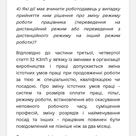
4) Які дії має вчинити роботодавець у випадку
прийняття ним рішення про зміну режиму
роботи працівника (переведення на
дистанційний режим або переведення з
дистанційного режиму на інший режим
роботи)?
Відповідно до частини третьої, четвертої
статті 32 КЗпП у зв'язку із змінами в організації
виробництва і праці допускається зміна
істотних умов праці при продовженні роботи
за тією ж спеціальністю, кваліфікацією чи
посадою. Про зміну істотних умов праці -
систем та розмірів оплати праці, пільг,
режиму роботи, встановлення або скасування
неповного робочого часу, суміщення
професій, зміну розрядів і найменування
посад та інших - працівник повинен бути
повідомлений не пізніше ніж за два місяці.