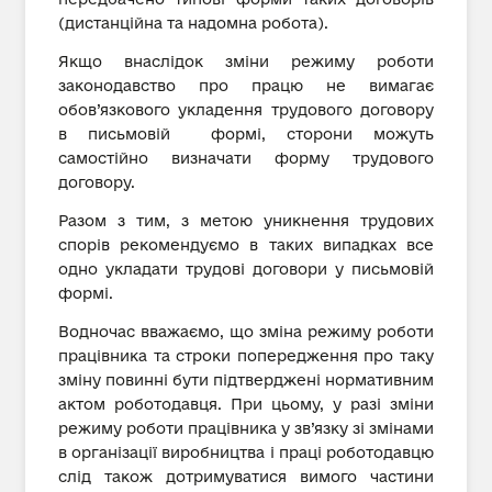
(дистанційна та надомна робота).
Якщо внаслідок зміни режиму роботи
законодавство про працю не вимагає
обов’язкового укладення трудового договору
в письмовій формі, сторони можуть
самостійно визначати форму трудового
договору.
Разом з тим, з метою уникнення трудових
спорів рекомендуємо в таких випадках все
одно укладати трудові договори у письмовій
формі.
Водночас вважаємо, що зміна режиму роботи
працівника та строки попередження про таку
зміну повинні бути підтверджені нормативним
актом роботодавця. При цьому, у разі зміни
режиму роботи працівника у зв’язку зі змінами
в організації виробництва і праці роботодавцю
слід також дотримуватися вимого частини