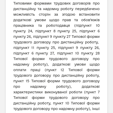
Типовими формами трудових договорів про
дистанційну та надомну роботу передбачено
можливість сторін за згодою встановити
додаткові умови щодо прав та обов’язків
працівника та роботодавця (підпункт 10
пункту 24, підпункт 8 пункту 25, підпункт 6
пункту 26, підпункт 9 пункту 27 Типової форми
трудового договору про дистанційну роботу,
підпункт 11 пункту 25, підпункт 9 пункту 26,
підпункт 6 пункту 27, підпункт 10 пункту 28
Типової форми трудового договору про
надомну роботу), додаткові умови щодо
оплати праці (пункт 12 Типової форми
трудового договору про дистанційну роботу,
пункт 15 Типової форми трудового договору
про надомну роботу), додаткові
характеристики виконуваної роботи (пункт 7
Типової форми трудового договору про
дистанційну роботу, пункт 10 Типової форми
трудового договору про надомну роботу), інші