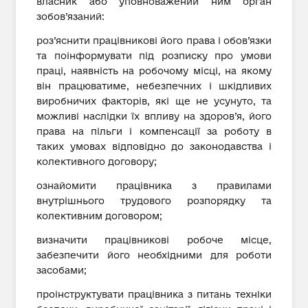
власник або уповноважений ним орган
зобов’язаний:
роз’яснити працівникові його права і обов’язки
та поінформувати під розписку про умови
праці, наявність на робочому місці, на якому
він працюватиме, небезпечних і шкідливих
виробничих факторів, які ще не усунуто, та
можливі наслідки їх впливу на здоров’я, його
права на пільги і компенсації за роботу в
таких умовах відповідно до законодавства і
колективного договору;
ознайомити працівника з правилами
внутрішнього трудового розпорядку та
колективним договором;
визначити працівникові робоче місце,
забезпечити його необхідними для роботи
засобами;
проінструктувати працівника з питань техніки