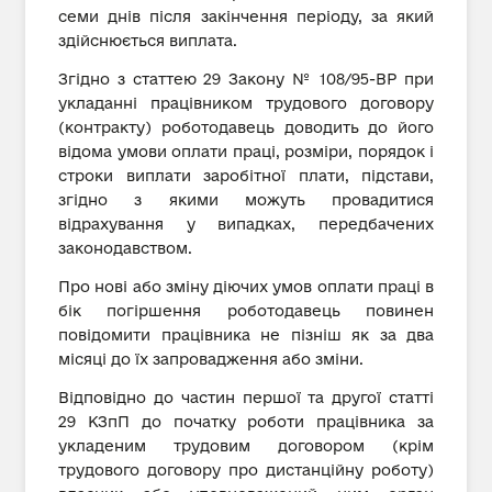
семи днів після закінчення періоду, за який
здійснюється виплата.
Згідно з статтею 29 Закону № 108/95-ВР при
укладанні працівником трудового договору
(контракту) роботодавець доводить до його
відома умови оплати праці, розміри, порядок і
строки виплати заробітної плати, підстави,
згідно з якими можуть провадитися
відрахування у випадках, передбачених
законодавством.
Про нові або зміну діючих умов оплати праці в
бік погіршення роботодавець повинен
повідомити працівника не пізніш як за два
місяці до їх запровадження або зміни.
Відповідно до частин першої та другої статті
29 КЗпП до початку роботи працівника за
укладеним трудовим договором (крім
трудового договору про дистанційну роботу)