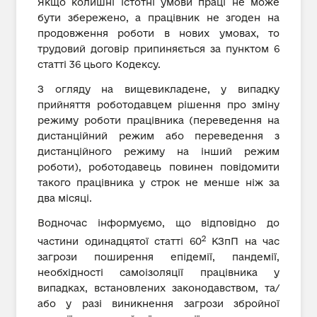
Якщо колишні істотні умови праці не може
бути збережено, а працівник не згоден на
продовження роботи в нових умовах, то
трудовий договір припиняється за пунктом 6
статті 36 цього Кодексу.
З огляду на вищевикладене, у випадку
прийняття роботодавцем рішення про зміну
режиму роботи працівника (переведення на
дистанційний режим або переведення з
дистанційного режиму на інший режим
роботи), роботодавець повинен повідомити
такого працівника у строк не менше ніж за
два місяці.
Водночас інформуємо, що відповідно до
2
частини одинадцятої статті 60
КЗпП на час
загрози поширення епідемії, пандемії,
необхідності самоізоляції працівника у
випадках, встановлених законодавством, та/
або у разі виникнення загрози збройної