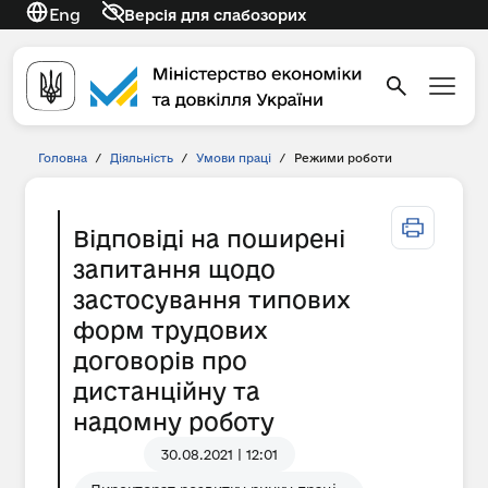
Eng
Версія для слабозорих
Головна
/
Діяльність
/
Умови праці
/
Режими роботи
Відповіді на поширені
запитання щодо
застосування типових
форм трудових
договорів про
дистанційну та
надомну роботу
30.08.2021 | 12:01