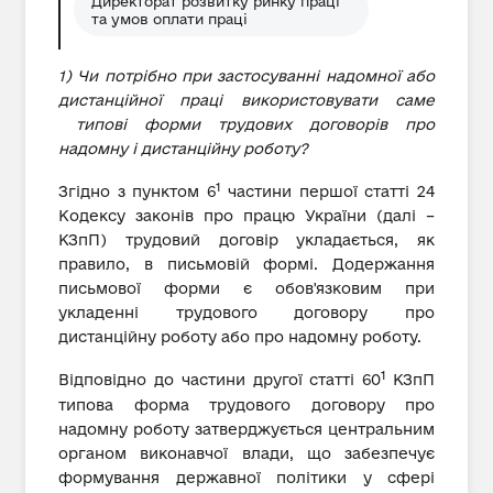
Директорат розвитку ринку праці
та умов оплати праці
1) Чи потрібно при застосуванні надомної або
дистанційної праці використовувати саме
типові форми трудових договорів про
надомну і дистанційну роботу?
1
Згідно з пунктом 6
частини першої статті 24
Кодексу законів про працю України (далі –
КЗпП) трудовий договір укладається, як
правило, в письмовій формі. Додержання
письмової форми є обов'язковим при
укладенні трудового договору про
дистанційну роботу або про надомну роботу.
1
Відповідно до частини другої статті 60
КЗпП
типова форма трудового договору про
надомну роботу затверджується центральним
органом виконавчої влади, що забезпечує
формування державної політики у сфері