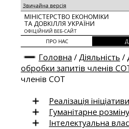
Звичайна версія
МІНІСТЕРСТВО ЕКОНОМІКИ
ТА ДОВКІЛЛЯ УКРАЇНИ
ОФІЦІЙНИЙ ВЕБ-САЙТ
ПРО НАС
Д
Головна
/
Діяльність
/
обробки запитів членів СО
членів СОТ
Реалізація ініціативи
Гуманітарне розмін
Інтелектуальна влас