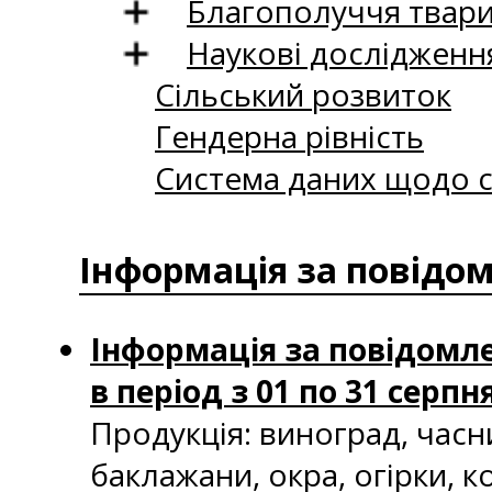
Благополуччя твар
Наукові дослідженн
Сільський розвиток
Гендерна рівність
Система даних щодо с
Інформація за повідо
Інформація за повідомле
в період з 01 по 31 серпн
Продукція: виноград, часн
баклажани, окра, огірки, к