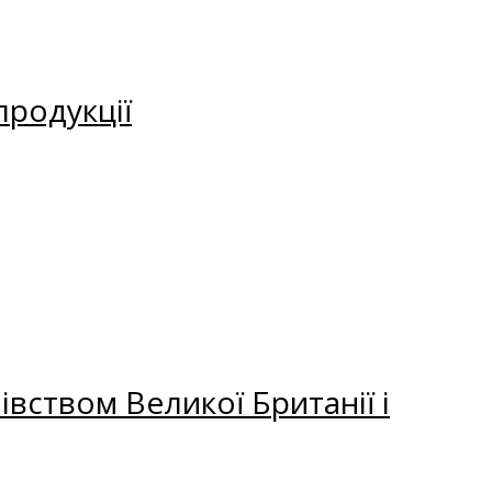
продукції
вством Великої Британії і