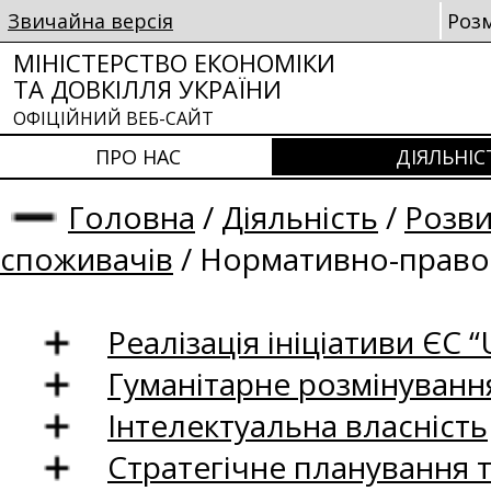
Звичайна версія
Роз
МІНІСТЕРСТВО ЕКОНОМІКИ
ТА ДОВКІЛЛЯ УКРАЇНИ
ОФІЦІЙНИЙ ВЕБ-САЙТ
ПРО НАС
ДІЯЛЬНІС
Головна
/
Діяльність
/
Розви
споживачів
/
Нормативно-правов
Реалізація ініціативи ЄС “U
Гуманітарне розмінуванн
Інтелектуальна власність
Стратегічне планування 