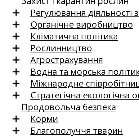
Захист і карантин рослин
Регулювання діяльності 
Органічне виробництво
Кліматична політика
Рослинництво
Агрострахування
Водна та морська політи
Міжнародне співробітни
Стратегічна екологічна о
Продовольча безпека
Корми
Благополуччя тварин