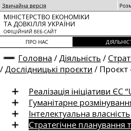
Звичайна версія
Роз
МІНІСТЕРСТВО ЕКОНОМІКИ
ТА ДОВКІЛЛЯ УКРАЇНИ
ОФІЦІЙНИЙ ВЕБ-САЙТ
ПРО НАС
ДІЯЛЬНІС
Головна
/
Діяльність
/
Страт
/
Дослідницькі проєкти
/
Проєкт 
Реалізація ініціативи ЄС “U
Гуманітарне розмінуванн
Інтелектуальна власність
Стратегічне планування 