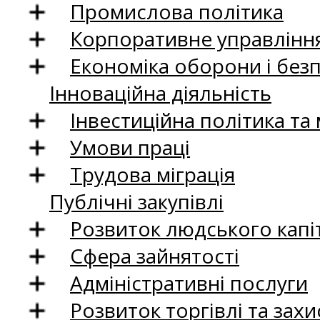
Промислова політика
Корпоративне управління
Економіка оборони і без
Інноваційна діяльність
Інвестиційна політика та
Умови праці
Трудова міграція
Публічні закупівлі
Розвиток людського капіт
Сфера зайнятості
Адміністративні послуги
Розвиток торгівлі та зах