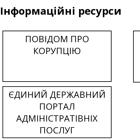
Інформаційні ресурси
ПОВІДОМ ПРО
КОРУПЦІЮ
ЄДИНИЙ ДЕРЖАВНИЙ
ПОРТАЛ
АДМІНІСТРАТІВНІХ
ПОСЛУГ