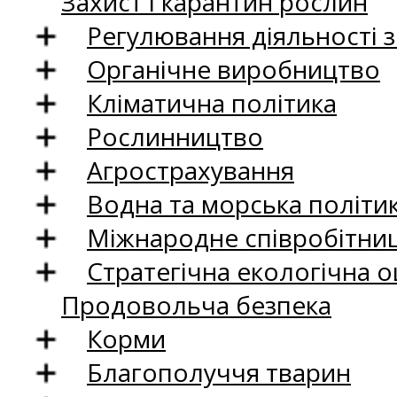
Захист і карантин рослин
Регулювання діяльності 
Органічне виробництво
Кліматична політика
Рослинництво
Агрострахування
Водна та морська політи
Міжнародне співробітни
Стратегічна екологічна о
Продовольча безпека
Корми
Благополуччя тварин