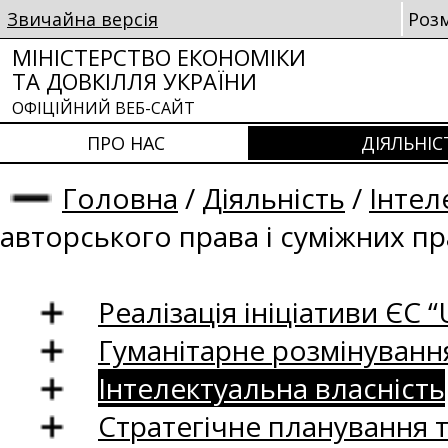
Звичайна версія
Роз
МІНІСТЕРСТВО ЕКОНОМІКИ
ТА ДОВКІЛЛЯ УКРАЇНИ
ОФІЦІЙНИЙ ВЕБ-САЙТ
ПРО НАС
ДІЯЛЬНІС
Головна
/
Діяльність
/
Інтел
авторського права і суміжних п
Реалізація ініціативи ЄС “U
Гуманітарне розмінуванн
Інтелектуальна власність
Стратегічне планування 