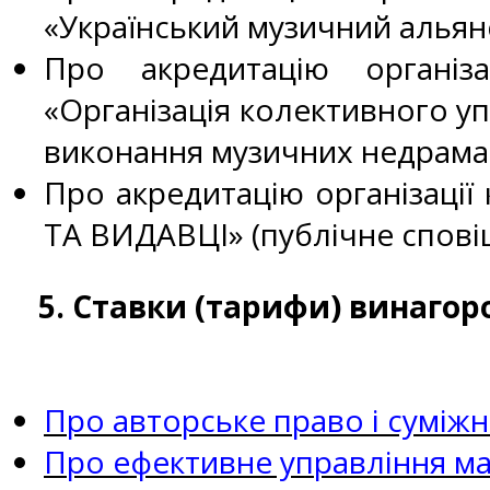
«Український музичний альянс
Про акредитацію організа
«Організація колективного у
виконання музичних недрамати
Про акредитацію організації
ТА ВИДАВЦІ» (публічне спові
5. Ставки (тарифи) винагоро
Про авторське право і суміжн
Про ефективне управління ма