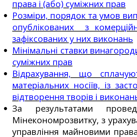
права і (або) суміжних прав
Розміри, порядок та умов ви
опублікованих з комерційн
зафіксованих у них виконань
Мінімальні ставки винагороди
суміжних прав
Відрахування, що сплачу
матеріальних носіїв, із за
відтворення творів і виконань
За результатами провед
Мінекономрозвитку, з урахув
управління майновими правам