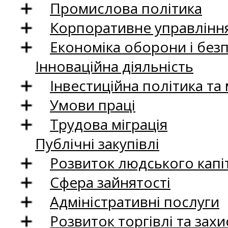
Промислова політика
Корпоративне управління
Економіка оборони і без
Інноваційна діяльність
Інвестиційна політика та
Умови праці
Трудова міграція
Публічні закупівлі
Розвиток людського капіт
Сфера зайнятості
Адміністративні послуги
Розвиток торгівлі та зах