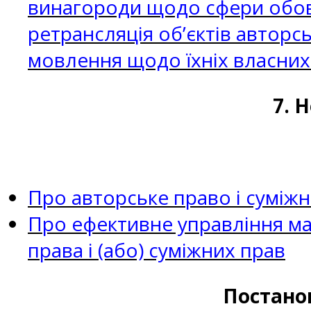
винагороди щодо сфери обов
ретрансляція об’єктів авторсь
мовлення щодо їхніх власних
7. 
Про авторське право і суміжн
Про ефективне управління ма
права і (або) суміжних прав
Постанов