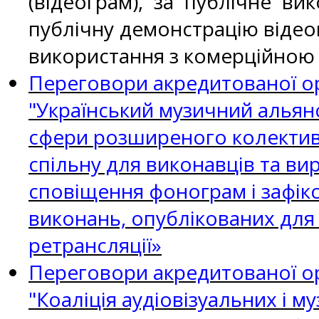
(відеограм), за публічне в
публічну демонстрацію відеог
використання з комерційною
Переговори акредитованої ор
"Український музичний альян
сфери розширеного колектив
спільну для виконавців та ви
сповіщення фонограм і зафікс
виконань, опублікованих для
ретрансляції»
Переговори акредитованої ор
"Коаліція аудіовізуальних і 