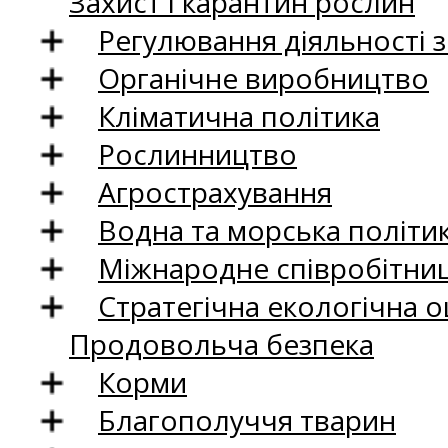
Захист і карантин рослин
Регулювання діяльності 
Органічне виробництво
Кліматична політика
Рослинництво
Агрострахування
Водна та морська політи
Міжнародне співробітни
Стратегічна екологічна о
Продовольча безпека
Корми
Благополуччя тварин