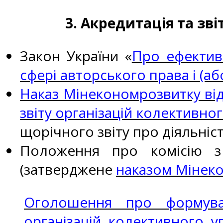
3. Акредитація та зв
Закон України «
Про ефектив
сфері авторського права і (аб
Наказ Мінекономрозвитку від
звіту організацій колективно
щорічного звіту про діяльніс
Положення про комісію з 
(затверджене
наказом Мінеко
Оголошення про формуван
організацій колективного у