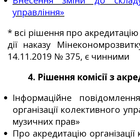
Внесення зміни до складу
управління»
* всі рішення про акредитацію
дії наказу Мінекономрозвит
14.11.2019 № 375, є чинними
4. Рішення комісії з ак
Інформаційне повідомленн
організації колективного упр
музичних прав»
Про акредитацію організації 