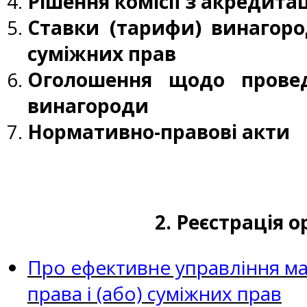
Рішення комісії з акредита
Ставки (тарифи) винагоро
суміжних прав
Оголошення щодо провед
винагороди
Нормативно-правові акти
2. Реєстрація 
Про ефективне управління ма
права і (або) суміжних прав