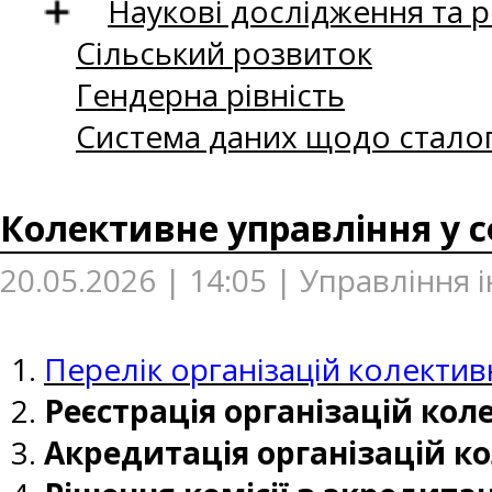
Наукові дослідження та 
Сільський розвиток
Гендерна рівність
Система даних щодо сталог
Колективне управління у с
20.05.2026 | 14:05 | Управління 
Перелік організацій колекти
Реєстрація організацій кол
Акредитація організацій к