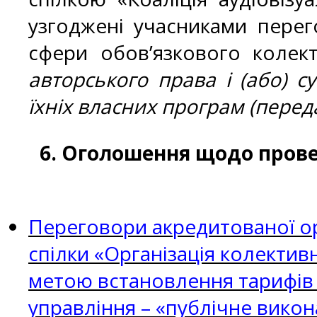
узгоджені учасниками перег
сфери обов’язкового колек
авторського права і (або) 
їхніх власних програм (пере
6. Оголошення щодо прове
Переговори акредитованої ор
спілки «Організація колектив
метою встановлення тарифів
управління – «публічне викон