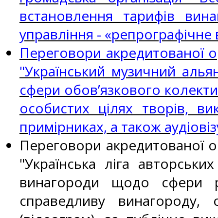
встановлення тарифів вин
управління - «репрографічне в
Переговори акредитованої ор
"Український музичний алья
сфери обов’язкового колекти
особистих цілях творів, ви
примірниках, а також аудіовіз
Переговори акредитованої ор
"Українська ліга авторськи
винагороди щодо сфери р
справедливу винагороду, 