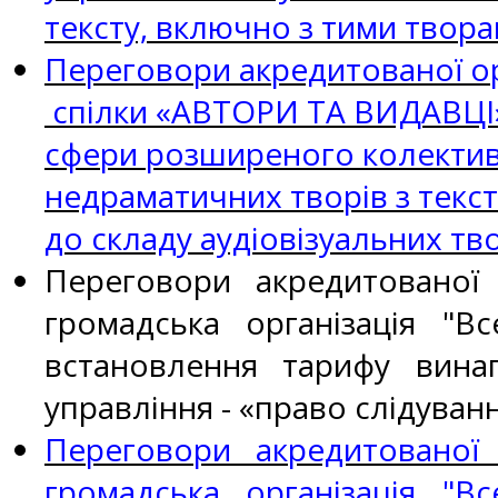
тексту, включно з тими твора
Переговори акредитованої ор
спілки «АВТОРИ ТА ВИДАВЦІ»
сфери розширеного колектив
недраматичних творів з текст
до складу аудіовізуальних тво
Переговори акредитованої о
громадська організація "В
встановлення тарифу вин
управління - «право слідува
Переговори акредитованої о
громадська організація "В