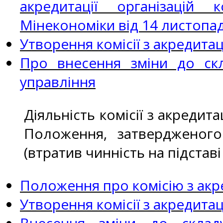
акредитації організацій
Мінекономіки від 14 листопа
Утворення комісії з акредита
Про внесення зміни до скла
управління
Діяльність комісії з акредит
Положення, затвердженог
(втратив чинність на підстав
Положення про комісію з акре
Утворення комісії з акредита