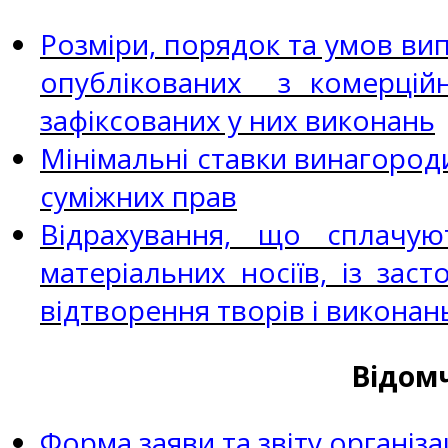
Розміри, порядок та умов ви
опублікованих з комерційн
зафіксованих у них виконань
Мінімальні ставки винагороди
суміжних прав
Відрахування, що сплачу
матеріальних носіїв, із за
відтворення творів і виконань
Відомч
Форма заяви та звіту організ