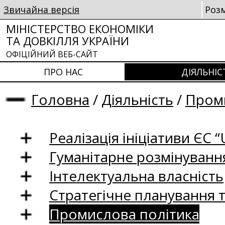
Звичайна версія
Роз
МІНІСТЕРСТВО ЕКОНОМІКИ
ТА ДОВКІЛЛЯ УКРАЇНИ
ОФІЦІЙНИЙ ВЕБ-САЙТ
ПРО НАС
ДІЯЛЬНІС
Головна
/
Діяльність
/
Проми
Реалізація ініціативи ЄС “U
Гуманітарне розмінуванн
Інтелектуальна власність
Стратегічне планування 
Промислова політика