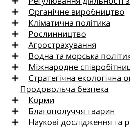
Регулювання діяльності 
Органічне виробництво
Кліматична політика
Рослинництво
Агрострахування
Водна та морська політи
Міжнародне співробітни
Стратегічна екологічна о
Продовольча безпека
Корми
Благополуччя тварин
Наукові дослідження та 