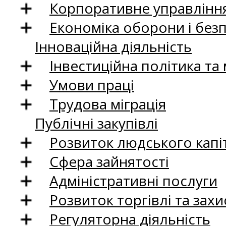
Корпоративне управління
Економіка оборони і без
Інноваційна діяльність
Інвестиційна політика та
Умови праці
Трудова міграція
Публічні закупівлі
Розвиток людського капіт
Сфера зайнятості
Адміністративні послуги
Розвиток торгівлі та зах
Регуляторна діяльність