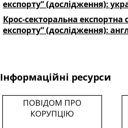
експорту” (дослідження): ук
Крос-секторальна експортна с
експорту” (дослідження): ан
Інформаційні ресурси
ПОВІДОМ ПРО
КОРУПЦІЮ