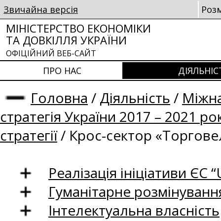
Звичайна версія
Роз
МІНІСТЕРСТВО ЕКОНОМІКИ
ТА ДОВКІЛЛЯ УКРАЇНИ
ОФІЦІЙНИЙ ВЕБ-САЙТ
ПРО НАС
ДІЯЛЬНІС
Головна
/
Діяльність
/
Міжна
стратегія України 2017 – 2021 ро
стратегії
/
Крос-сектор «Торгове
Реалізація ініціативи ЄС “U
Гуманітарне розмінуванн
Інтелектуальна власність