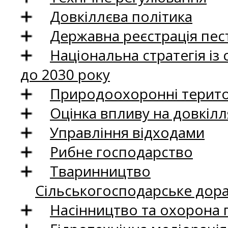
Довкіллєва політика
Державна реєстрація пест
Національна стратегія із
до 2030 року
Природоохоронні територ
Оцінка впливу на довкілл
Управління відходами
Рибне господарство
Тваринництво
Сільськогосподарське дор
Насінництво та охорона 