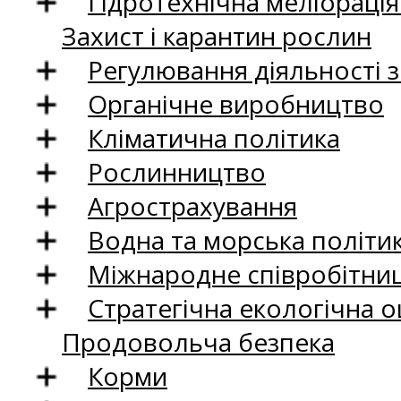
Гідротехнічна меліораці
Захист і карантин рослин
Регулювання діяльності 
Органічне виробництво
Кліматична політика
Рослинництво
Агрострахування
Водна та морська політи
Міжнародне співробітни
Стратегічна екологічна о
Продовольча безпека
Корми