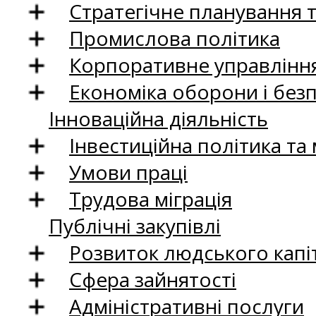
Стратегічне планування 
Промислова політика
Корпоративне управління
Економіка оборони і без
Інноваційна діяльність
Інвестиційна політика та
Умови праці
Трудова міграція
Публічні закупівлі
Розвиток людського капіт
Сфера зайнятості
Адміністративні послуги