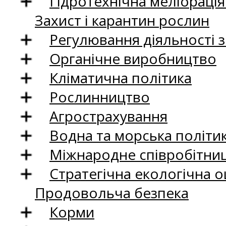
Гідротехнічна меліораці
Захист і карантин рослин
Регулювання діяльності 
Органічне виробництво
Кліматична політика
Рослинництво
Агрострахування
Водна та морська політи
Міжнародне співробітни
Стратегічна екологічна о
Продовольча безпека
Корми