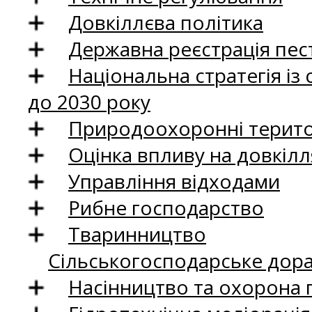
Довкіллєва політика
Державна реєстрація пест
Національна стратегія із
до 2030 року
Природоохоронні територ
Оцінка впливу на довкілл
Управління відходами
Рибне господарство
Тваринництво
Сільськогосподарське дор
Насінництво та охорона 