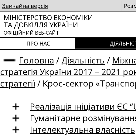
Звичайна версія
Роз
МІНІСТЕРСТВО ЕКОНОМІКИ
ТА ДОВКІЛЛЯ УКРАЇНИ
ОФІЦІЙНИЙ ВЕБ-САЙТ
ПРО НАС
ДІЯЛЬНІС
Головна
/
Діяльність
/
Міжна
стратегія України 2017 – 2021 ро
стратегії
/
Крос-сектор «Транспо
Реалізація ініціативи ЄС “U
Гуманітарне розмінуванн
Інтелектуальна власність