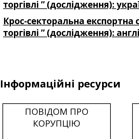
торгівлі ” (дослідження): ук
Крос-секторальна експортна 
торгівлі ” (дослідження): ан
Інформаційні ресурси
ПОВІДОМ ПРО
КОРУПЦІЮ