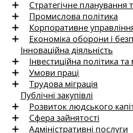
Стратегічне планування 
Промислова політика
Корпоративне управління
Економіка оборони і без
Інноваційна діяльність
Інвестиційна політика та
Умови праці
Трудова міграція
Публічні закупівлі
Розвиток людського капіт
Сфера зайнятості
Адміністративні послуги