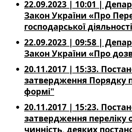
22.09.2023 | 10:01 | Де
Закон України «Про Пере
господарської діяльност
22.09.2023 | 09:58 | Де
Закон України «Про дозв
20.11.2017 | 15:33. Поста
затвердження Порядку п
формі"
20.11.2017 | 15:23. Поста
затвердження переліку 
чинність, деяких постано