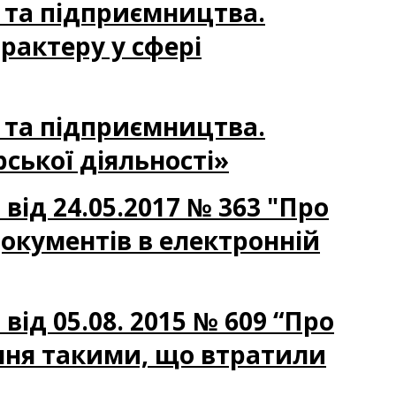
и та підприємництва.
рактеру у сфері
и та підприємництва.
ської діяльності»
 від 24.05.2017 № 363 "Про
окументів в електронній
 від 05.08. 2015 № 609 “Про
ання такими, що втратили