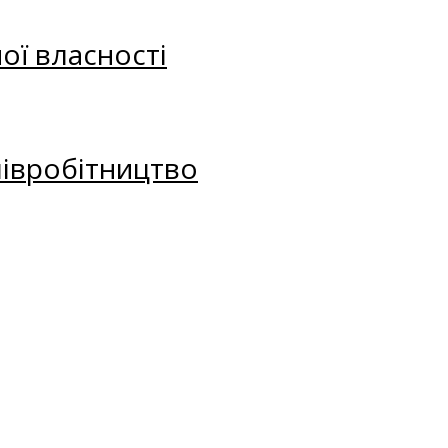
ої власності
півробітництво