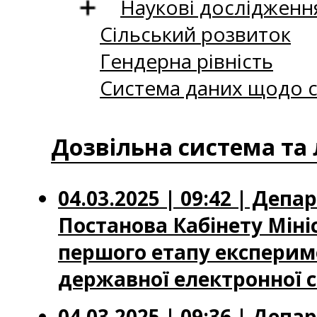
Наукові дослідженн
Сільський розвиток
Гендерна рівність
Система даних щодо с
Дозвільна система та 
04.03.2025 | 09:42 | Де
Постанова Кабінету Мініс
першого етапу експерим
державної електронної 
04.03.2025 | 09:36 | Де