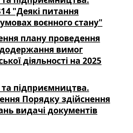
314 "Деякі питання
 умовах воєнного стану"
ження плану проведення
 додержання вимог
ької діяльності на 2025
и та підприємництва.
ження Порядку здійснення
ань видачі документів