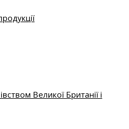
продукції
вством Великої Британії і