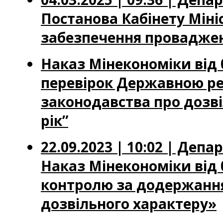
Постанова Кабінету Мініс
забезпечення провадженн
Наказ Мінекономіки від 
перевірок Державною р
законодавства про дозвіл
рік”
22.09.2023 | 10:02 | Де
Наказ Мінекономіки від 
контролю за додержання
дозвільного характеру»