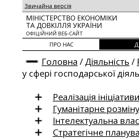
Звичайна версія
МІНІСТЕРСТВО ЕКОНОМІКИ
ТА ДОВКІЛЛЯ УКРАЇНИ
ОФІЦІЙНИЙ ВЕБ-САЙТ
ПРО НАС
Д
Головна
/
Діяльність
/
у сфері господарської діял
Реалізація ініціативи
Гуманітарне розмін
Інтелектуальна влас
Стратегічне планув