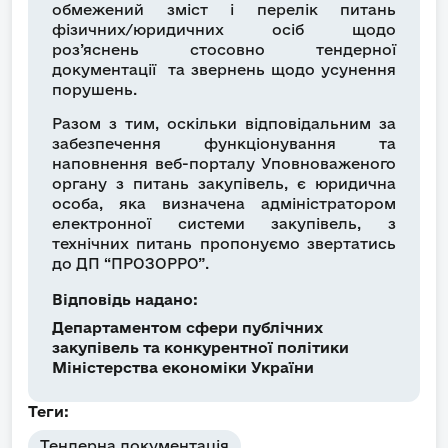
обмежений зміст і перелік питань
фізичних/юридичних осіб щодо
роз’яснень стосовно тендерної
документації та звернень щодо усунення
порушень.
Разом з тим, оскільки відповідальним за
забезпечення функціонування та
наповнення веб-порталу Уповноваженого
органу з питань закупівель, є юридична
особа, яка визначена адміністратором
електронної системи закупівель, з
технічних питань пропонуємо звертатись
до ДП “ПРОЗОРРО”.
Відповідь надано:
Департаментом сфери публічних
закупівель та конкурентної політики
Міністерства економіки України
Теги:
Тендерна документація