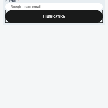
E-mail
*
Підписатись