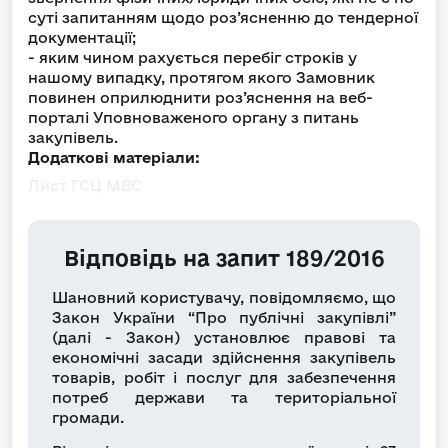
суті запитанням щодо роз’ясненню до тендерної
документації;
- яким чином рахується перебіг строків у
нашому випадку, протягом якого Замовник
повинен оприлюднити роз’яснення на веб-
порталі Уповноваженого органу з питань
закупівель.
Додаткові матеріали:
Лист ГСЦ МВС
Відповідь на запит 189/2016
Шановний користувачу, повідомляємо, що
Закон України “Про публічні закупівлі”
(далі - Закон) установлює правові та
економічні засади здійснення закупівель
товарів, робіт і послуг для забезпечення
потреб держави та територіальної
громади.