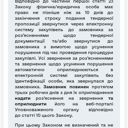
Відповідно до частини першої статті 23
Закону фізична/юридична особа має
право не пізніше ніж за 10 днів до
закінчення строку подання тендерної
пропозиції звернутися через електронну
систему закупівель до замовника за
роз’ясненнями щодо тендерної
документації та/або звернутися до
замовника з вимогою щодо усунення
порушення під час проведення процедури
закупівлі. Усі звернення за роз’ясненнями
та звернення щодо усунення порушення
автоматично оприлюднюються в
електронній системі закупівель без
ідентифікації особи, яка звернулася до
замовника.
Замовник повинен
протягом
трьох робочих днів з дня їх оприлюднення
надати
роз’яснення на звернення
та
оприлюднити
його на веб-порталі
Уповноваженого органу відповідно
до статті 10 цього Закону.
При цьому Законом не визначений та не