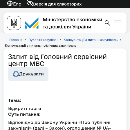
Eng
Версія для слабозорих
Головна
/
Публічні закупівлі
/
Консультації з питань закупівель
/
Консультації з питань публічних закупівель
Запит від Головний сервісний
центр МВС
Друкувати
Тема:
Відкриті торги
Суть питання:
Відповідно до Закону України «Про публічні
закупівлі» (далі – Закон), оголошення № UA-