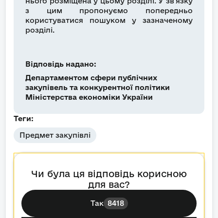
нього розміщена у цьому розділі. У зв’язку
з цим пропонуємо попередньо
користуватися пошуком у зазначеному
розділі.
Відповідь надано:
Департаментом сфери публічних
закупівель та конкурентної політики
Міністерства економіки України
Теги:
Предмет закупівлі
Чи була ця відповідь корисною
для вас?
Так
8418