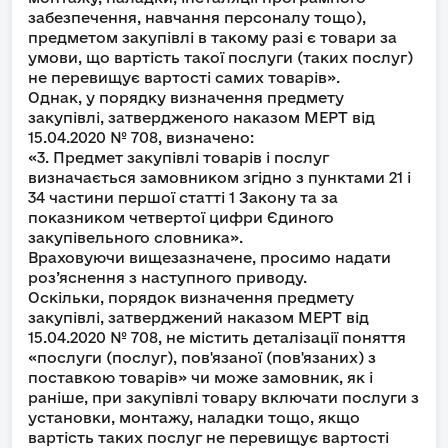
забезпечення, навчання персоналу тощо),
предметом закупівлі в такому разі є товари за
умови, що вартість такої послуги (таких послуг)
не перевищує вартості самих товарів».
Однак, у порядку визначення предмету
закупівлі, затвердженого наказом МЕРТ від
15.04.2020 № 708, визначено:
«3. Предмет закупівлі товарів і послуг
визначається замовником згідно з пунктами 21 і
34 частини першої статті 1 Закону та за
показником четвертої цифри Єдиного
закупівельного словника».
Враховуючи вищезазначене, просимо надати
роз’яснення з наступного приводу.
Оскільки, порядок визначення предмету
закупівлі, затверджений наказом МЕРТ від
15.04.2020 № 708, не містить деталізації поняття
«послуги (послуг), пов'язаної (пов'язаних) з
поставкою товарів» чи може замовник, як і
раніше, при закупівлі товару включати послуги з
установки, монтажу, наладки тощо, якщо
вартість таких послуг не перевищує вартості