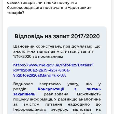
самих товарів, чи тільки послуги з
безпосереднього постачання «доставки»
товарів?
Відповідь на запит 2017/2020
Шановний користувачу, повідомляємо, що
аналогічна відповідь міститься у запиті
1716/2020 за посиланням
https://www.me.gov.ua/InfoRez/Details?
id=f82b80a2-2a35-4257-8b6a-
9b2b1ce2826a&lang=uk-UA
Водночас звертаємо увагу, що у
розділі
Консультації з питань
закупівель
реалізована можливість
пошуку інформації. У разі якщо аналогічне
за змістом питання надходило до
Інформаційного ресурсу, відповідь на