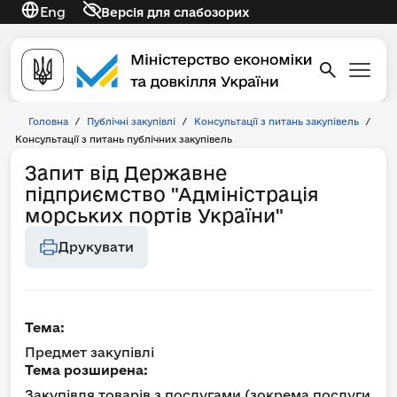
Eng
Версія для слабозорих
Головна
/
Публічні закупівлі
/
Консультації з питань закупівель
/
Консультації з питань публічних закупівель
Запит від Державне
підприємство "Адміністрація
морських портів України"
Друкувати
Тема:
Предмет закупівлі
Тема розширена:
Закупівля товарів з послугами (зокрема послуги