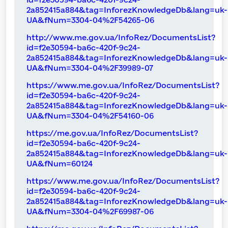
2a852415a884&tag=InforezKnowledgeDb&lang=uk-
UA&fNum=3304-04%2F54265-06
http://www.me.gov.ua/InfoRez/DocumentsList?
id=f2e30594-ba6c-420f-9c24-
2a852415a884&tag=InforezKnowledgeDb&lang=uk-
UA&fNum=3304-04%2F39989-07
https://www.me.gov.ua/InfoRez/DocumentsList?
id=f2e30594-ba6c-420f-9c24-
2a852415a884&tag=InforezKnowledgeDb&lang=uk-
UA&fNum=3304-04%2F54160-06
https://me.gov.ua/InfoRez/DocumentsList?
id=f2e30594-ba6c-420f-9c24-
2a852415a884&tag=InforezKnowledgeDb&lang=uk-
UA&fNum=60124
https://www.me.gov.ua/InfoRez/DocumentsList?
id=f2e30594-ba6c-420f-9c24-
2a852415a884&tag=InforezKnowledgeDb&lang=uk-
UA&fNum=3304-04%2F69987-06