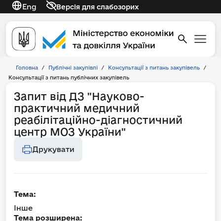
Eng
Версія для слабозорих
Головна
/
Публічні закупівлі
/
Консультації з питань закупівель
/
Консультації з питань публічних закупівель
Запит від ДЗ "Науково-
практичний медичний
реабілітаційно-діагностичний
центр МОЗ України"
Друкувати
Тема:
Інше
Тема розширена: