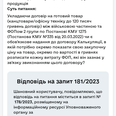
продукція
Суть питання:
Укладаючи договір на готовий товар
(канцтовари/офісну техніку до 120 тисяч
гривень договір) між військовою частиною та
ФОПом 2 групи по Постанові КМУ 1275
(Постанова КМУ №335 від 20.03.2022) чи є
обов'язкове надання до договору Калькуляції, в
якій потрібно окремо показати свою закупочну
ціну на товар, окремо по вартості в гривнях
розписати кожну витрату ФОП, які він зазнає у
зв'язку звиконанням цього договору?
Відповідь на запит 181/2023
Шановний користувачу, повідомляємо, що
відповідь на питання міститься в запиті №
178/2023
, розміщеному на
інформаційному ресурсі Уповноваженого
органу за