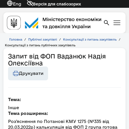
Eng
Версія для слабозорих
Головна
/
Публічні закупівлі
/
Консультації з питань закупівель
/
Консультації з питань публічних закупівель
Запит від ФОП Ваданюк Надія
Олексіївна
Друкувати
Тема:
Інше
Тема розширена:
Роз'яснення по Потанові КМУ 1275 (№335 від
20.03.2022р) калькуляція від ФОП 2 група готова