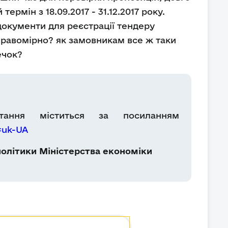
рмін з 18.09.2017 - 31.12.2017 року.
окументи для реєстрації тендеру
 правомірно? як замовникам все ж таки
ечок?
тання міститься за посиланням
=uk-UA
олітики Міністерства економіки