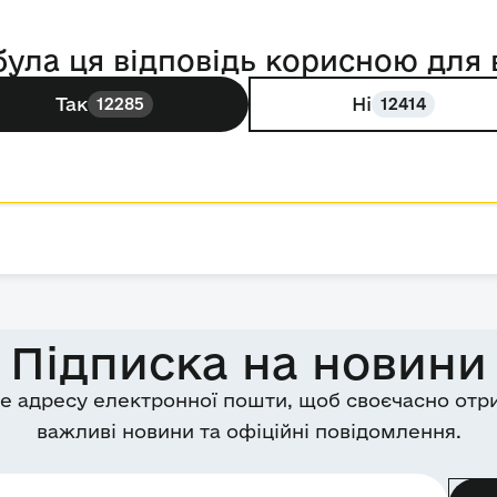
була ця відповідь корисною для 
Так
Ні
12285
12414
Підписка на новини
е адресу електронної пошти, щоб своєчасно отр
важливі новини та офіційні повідомлення.