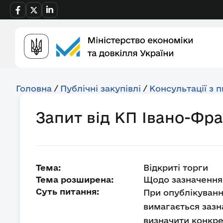
Головна
/
Публічні закупівлі
/
Консультації з 
Запит від КП Івано-Фр
Тема:
Відкриті торги
Тема розширена:
Щодо зазначення 
Суть питання:
При опублікуванн
вимагається зазн
визначити конкре