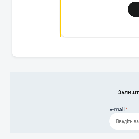
Залишт
E-mail
*