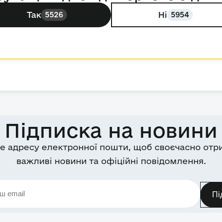
Так
Ні
5526
5954
Підписка на новини
е адресу електронної пошти, щоб своєчасно отр
важливі новини та офіційні повідомлення.
Пі