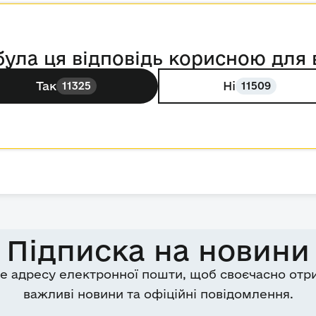
була ця відповідь корисною для 
Так
Ні
11325
11509
Підписка на новини
е адресу електронної пошти, щоб своєчасно отр
важливі новини та офіційні повідомлення.