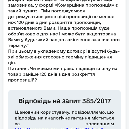
замовника, у формі «Комерційна пропозиція» є
такий пункт: - "Ми погоджуємося
дотримуватися умов цієї пропозиції не менше
ніж 120 днів з дня розкриття пропозицій,
встановленого Вами. Наша пропозиція буде
обов'язковою для нас і може бути акцептована
Вами у будь-який час до закінчення зазначеного
терміну."
При цьому в укладеному договорі відсутні будь-
які обмеження стосовно терміну підвищення
цін.
Питання: Чи маємо ми право підвищити ціну на
товар раніше 120 днів з дня розкриття
пропозицій?
Відповідь на запит 385/2017
Шановний користувачу, повідомляємо, що
відповідь на аналогічне питання міститься
за посиланням