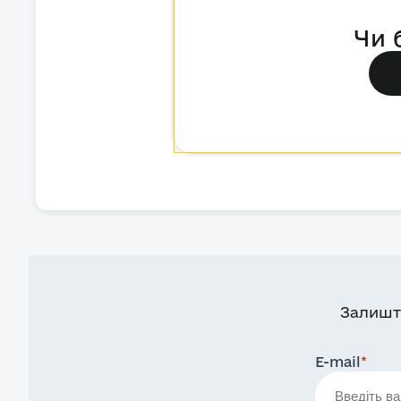
Чи 
Залишт
E-mail
*