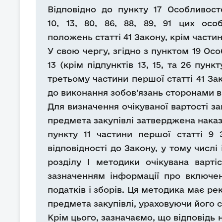
Відповідно до пункту 17 Особливост
10, 13, 80, 86, 88, 89, 91 цих ос
положень статті 41 Закону, крім частин 
У свою чергу, згідно з пунктом 19 Осо
13 (крім підпунктів 13, 15, та 26 пу
третьому частини першої статті 41 Зак
до виконання зобов’язань сторонами в
Для визначення очікуваної вартості 
предмета закупівлі затверджена наказ
пункту 11 частини першої статті 9
відповідності до Закону, у тому числі
розділу I методики очікувана варті
зазначенням інформації про включен
податків і зборів. Ця методика має р
предмета закупівлі, ураховуючи його
Крім цього, зазначаємо, що відповідь 