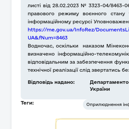
листі від 28.02.2023 № 3323-04/8463-
правового режиму воєнного стану 
інформаційному ресурсі Уповноважено
https://me.gov.ua/InfoRez/DocumentsL
UA&fNum=8463
Водночас, оскільки наказом Мінеконо
визначено інформаційно-телекомунік
відповідальним за забезпечення функ
технічної реалізації слід звертатись 
Відповідь надано:
Департаментом
України
Теги:
Оприлюднення інф