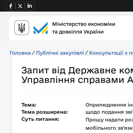
Головна
/
Публічні закупівлі
/
Консультації з 
Запит від Державне ко
Управління справами А
Тема:
Оприлюднення ін
Тема розширена:
щодо подання зві
Суть питання:
Прошу надати роз
мобільного зв'язк