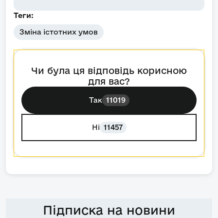
Теги:
Зміна істотних умов
Чи була ця відповідь корисною
для вас?
Так
11019
Ні
11457
Підписка на новини