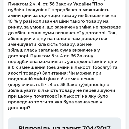
Пунктом 2 ч. 4. ст. 36 Закону України "Про
публічні закупівлі" передбачена можливість
зміни ціни за одиницю товару не більше ніж на
10 % у разі коливання ціни такого товару на
ринку, за умови, що зазначена зміна не призведе
до збільшення суми визначеної у договорі. Так,
збільшуючи ціну на пальне нам доводиться
зменшувати кількість товару, аби не
збільшилась загальна сума визначена у
договорі. Пунктом 5 ч. 4 ст. 36 Закону
передбачена можливість узгодженої зміни ціни
в бік зменшення (без зміни кількості (обсягу) та
якості товару) Запитання: Чи можна при
подальшій зміні ціни в бік зменшення
(керуючись п. 5 ч. 4 ст. 36 Закону)відповідно
збільшувати кількість товару не перевищуючи
при цьому початкової кількості на яку було
проведено торги та яка була зазначена у
договорі?
Відповідь на запит 704/2017