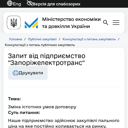
Eng
Версія для слабозорих
Головна
/
Публічні закупівлі
/
Консультації з питань закупівель
/
Консультації з питань публічних закупівель
Запит від підприємство
"Запоріжелектротранс"
Друкувати
Тема:
Зміна істотних умов договору
Суть питання:
Наше підприємство здійснює закупівлі пального
ціна на яке постійно коливається на ринку.