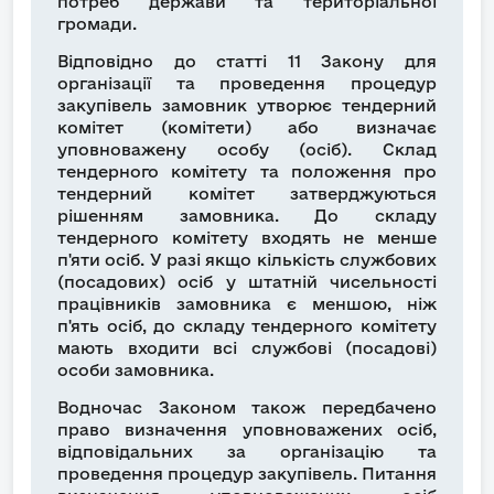
потреб держави та територіальної
громади.
Відповідно до статті 11 Закону для
організації та проведення процедур
закупівель замовник утворює тендерний
комітет (комітети) або визначає
уповноважену особу (осіб). Склад
тендерного комітету та положення про
тендерний комітет затверджуються
рішенням замовника. До складу
тендерного комітету входять не менше
п'яти осіб. У разі якщо кількість службових
(посадових) осіб у штатній чисельності
працівників замовника є меншою, ніж
п'ять осіб, до складу тендерного комітету
мають входити всі службові (посадові)
особи замовника.
Водночас Законом також передбачено
право визначення уповноважених осіб,
відповідальних за організацію та
проведення процедур закупівель. Питання