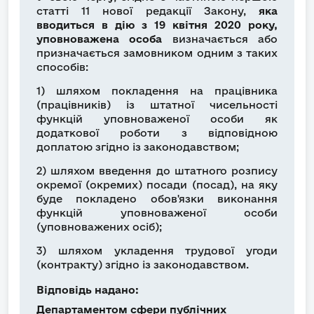
статті 11 нової редакції Закону,
яка
вводиться в дію з 19 квітня 2020 року,
уповноважена особа
визначається або
призначається замовником одним з таких
способів:
1) шляхом покладення на працівника
(працівників) із штатної чисельності
функцій уповноваженої особи як
додаткової роботи з відповідною
доплатою згідно із законодавством;
2) шляхом введення до штатного розпису
окремої (окремих) посади (посад), на яку
буде покладено обов'язки виконання
функцій уповноваженої особи
(уповноважених осіб);
3) шляхом укладення трудової угоди
(контракту) згідно із законодавством.
Відповідь надано:
Департаментом сфери публічних