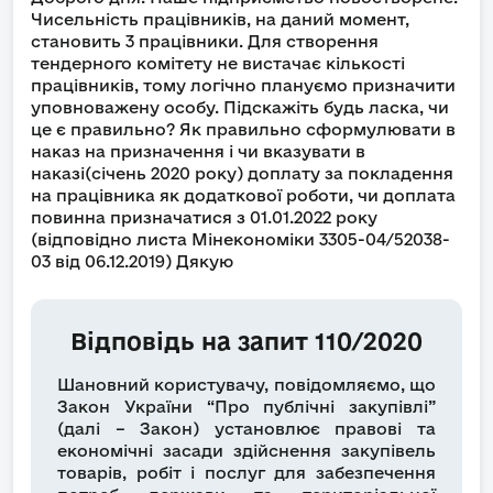
Чисельність працівників, на даний момент,
становить 3 працівники. Для створення
тендерного комітету не вистачає кількості
працівників, тому логічно плануємо призначити
уповноважену особу. Підскажіть будь ласка, чи
це є правильно? Як правильно сформулювати в
наказ на призначення і чи вказувати в
наказі(січень 2020 року) доплату за покладення
на працівника як додаткової роботи, чи доплата
повинна призначатися з 01.01.2022 року
(відповідно листа Мінекономіки 3305-04/52038-
03 від 06.12.2019) Дякую
Відповідь на запит 110/2020
Шановний користувачу, повідомляємо, що
Закон України “Про публічні закупівлі”
(далі – Закон) установлює правові та
економічні засади здійснення закупівель
товарів, робіт і послуг для забезпечення