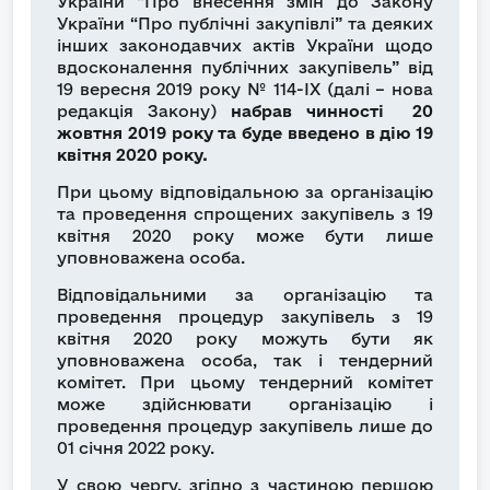
України “Про внесення змін до Закону
України “Про публічні закупівлі” та деяких
інших законодавчих актів України щодо
вдосконалення публічних закупівель” від
19 вересня 2019 року № 114-ІХ (далі – нова
редакція Закону)
набрав чинності 20
жовтня 2019 року та буде введено в дію 19
квітня 2020 року.
При цьому відповідальною за організацію
та проведення спрощених закупівель з 19
квітня 2020 року може бути лише
уповноважена особа.
Відповідальними за організацію та
проведення процедур закупівель з 19
квітня 2020 року можуть бути як
уповноважена особа, так і тендерний
комітет. При цьому тендерний комітет
може здійснювати організацію і
проведення процедур закупівель лише до
01 січня 2022 року.
У свою чергу, згідно з частиною першою