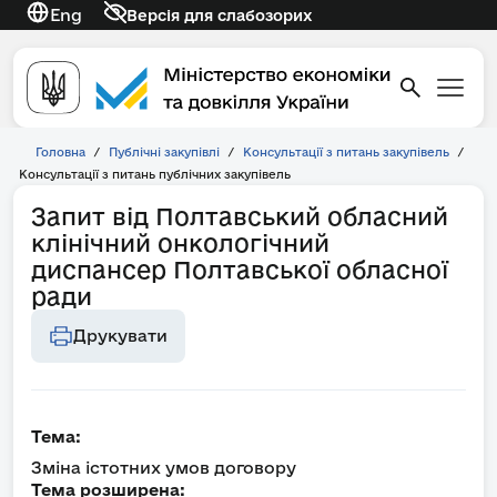
Eng
Версія для слабозорих
Головна
/
Публічні закупівлі
/
Консультації з питань закупівель
/
Консультації з питань публічних закупівель
Запит від Полтавський обласний
клінічний онкологічний
диспансер Полтавської обласної
ради
Друкувати
Тема:
Зміна істотних умов договору
Тема розширена: