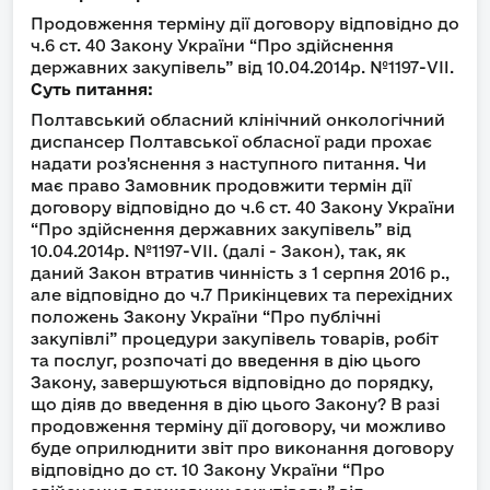
Продовження терміну дії договору відповідно до
ч.6 ст. 40 Закону України “Про здійснення
державних закупівель” від 10.04.2014р. №1197-VII.
Суть питання:
Полтавський обласний клінічний онкологічний
диспансер Полтавської обласної ради прохає
надати роз'яснення з наступного питання. Чи
має право Замовник продовжити термін дії
договору відповідно до ч.6 ст. 40 Закону України
“Про здійснення державних закупівель” від
10.04.2014р. №1197-VII. (далі - Закон), так, як
даний Закон втратив чинність з 1 серпня 2016 р.,
але відповідно до ч.7 Прикінцевих та перехідних
положень Закону України “Про публічні
закупівлі” процедури закупівель товарів, робіт
та послуг, розпочаті до введення в дію цього
Закону, завершуються відповідно до порядку,
що діяв до введення в дію цього Закону? В разі
продовження терміну дії договору, чи можливо
буде оприлюднити звіт про виконання договору
відповідно до ст. 10 Закону України “Про