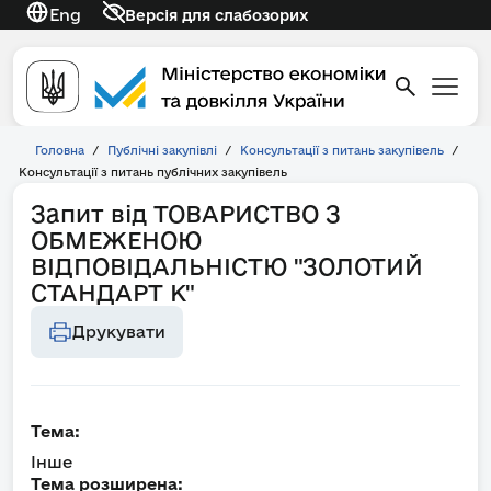
Eng
Версія для слабозорих
Головна
/
Публічні закупівлі
/
Консультації з питань закупівель
/
Консультації з питань публічних закупівель
Запит від ТОВАРИСТВО З
ОБМЕЖЕНОЮ
ВІДПОВІДАЛЬНІСТЮ "ЗОЛОТИЙ
СТАНДАРТ К"
Друкувати
Тема:
Інше
Тема розширена: